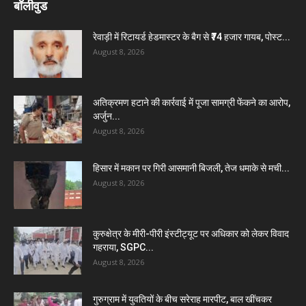
बॉलीवुड
रेवाड़ी में रिटायर्ड हेडमास्टर के बैग से ₹74 हजार गायब, पोस्ट...
August 8, 2026
अतिक्रमण हटाने की कार्रवाई में पूजा सामग्री फेंकने का आरोप,
अर्जुन...
August 8, 2026
हिसार में मकान पर गिरी आसमानी बिजली, तेज धमाके से मची...
August 8, 2026
कुरुक्षेत्र के मीरी-पीरी इंस्टीट्यूट पर अधिकार को लेकर विवाद
गहराया, SGPC...
August 8, 2026
गुरुग्राम में युवतियों के बीच सरेराह मारपीट, बाल खींचकर