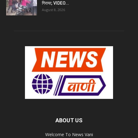
गिराया; VIDEO...
August 8, 2026
ABOUT US
Welcome To News Vani