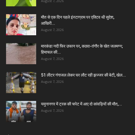
August 7, 2026
मौत से एक दिन पहले इंस्टाग्राम पर एक्टिव थी सुदेश,
आखिरी...
August 7, 2026
मारकंडा नदी फिर उफान पर, कठवा-तंगौर के खेत जलमग्न;
हिमाचल की...
August 7, 2026
51 लीटर गंगाजल लेकर घर लौट रही झज्जर की बेटी, खेल...
August 7, 2026
यमुनानगर में ट्रक की चपेट में आए दो कांवड़ियों की मौत,...
August 7, 2026