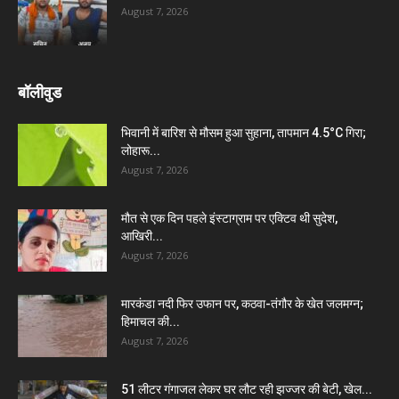
August 7, 2026
बॉलीवुड
भिवानी में बारिश से मौसम हुआ सुहाना, तापमान 4.5°C गिरा;
लोहारू...
August 7, 2026
मौत से एक दिन पहले इंस्टाग्राम पर एक्टिव थी सुदेश,
आखिरी...
August 7, 2026
मारकंडा नदी फिर उफान पर, कठवा-तंगौर के खेत जलमग्न;
हिमाचल की...
August 7, 2026
51 लीटर गंगाजल लेकर घर लौट रही झज्जर की बेटी, खेल...