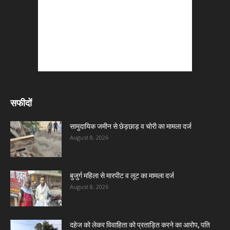
सफीदों
सामुदायिक जमीन से छेड़छाड़ व चोरी का मामला दर्ज
August 8, 2026
बुजुर्ग महिला से मारपीट व लूट का मामला दर्ज
August 8, 2026
दहेज को लेकर विवाहिता को प्रताड़ित करने का आरोप, पति