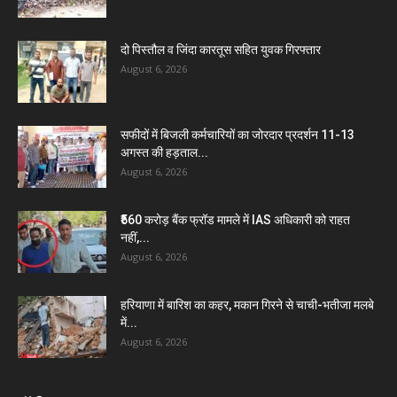
दो पिस्तौल व जिंदा कारतूस सहित युवक गिरफ्तार
August 6, 2026
सफीदों में बिजली कर्मचारियों का जोरदार प्रदर्शन 11-13
अगस्त की हड़ताल...
August 6, 2026
₹560 करोड़ बैंक फ्रॉड मामले में IAS अधिकारी को राहत
नहीं,...
August 6, 2026
हरियाणा में बारिश का कहर, मकान गिरने से चाची-भतीजा मलबे
में...
August 6, 2026