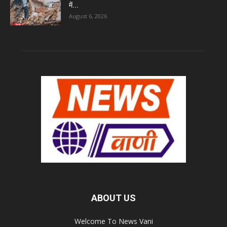
में...
August 6, 2026
ABOUT US
Welcome To News Vani