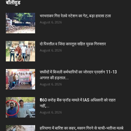
बॉलीवुड
भरभराकर गिरा रेलवे स्टेशन का गेट, बड़ा हादसा टला
August 6, 2026
दो पिस्तौल व जिंदा कारतूस सहित युवक गिरफ्तार
August 6, 2026
सफीदों में बिजली कर्मचारियों का जोरदार प्रदर्शन 11-13
अगस्त की हड़ताल...
August 6, 2026
₹560 करोड़ बैंक फ्रॉड मामले में IAS अधिकारी को राहत
नहीं,...
August 6, 2026
हरियाणा में बारिश का कहर, मकान गिरने से चाची-भतीजा मलबे