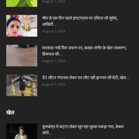
August 7, 2026
मौत से एक दिन पहले इंस्टाग्राम पर एक्टिव थी सुदेश,
आखिरी...
August 7, 2026
मारकंडा नदी फिर उफान पर, कठवा-तंगौर के खेत जलमग्न;
हिमाचल की...
August 7, 2026
51 लीटर गंगाजल लेकर घर लौट रही झज्जर की बेटी, खेल...
August 7, 2026
खेल
कुरुक्षेत्र में कट्टा लेकर घूम रहा युवक पकड़ा गया, केबल
चोरी...