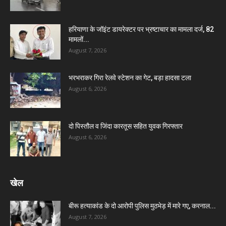
हरियाणा के जॉइंट डायरेक्टर पर भ्रष्टाचार का मामला दर्ज, 82
मामलों...
August 7, 2026
भरभराकर गिरा रेलवे स्टेशन का गेट, बड़ा हादसा टला
August 6, 2026
दो पिस्तौल व जिंदा कारतूस सहित युवक गिरफ्तार
August 6, 2026
खेल
बीरू हत्याकांड के दो आरोपी पुलिस मुठभेड़ में मारे गए, करनाल...
August 7, 2026