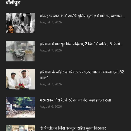
बॉलीवुड
बीरू हत्याकांड के दो आरोपी पुलिस मुठभेड़ में मारे गए, करनाल...
August 7, 2026
हरियाणा में मानसून फिर सक्रिय, 2 जिलों में बारिश; 8 जिलों...
August 7, 2026
हरियाणा के जॉइंट डायरेक्टर पर भ्रष्टाचार का मामला दर्ज, 82
मामलों...
August 7, 2026
भरभराकर गिरा रेलवे स्टेशन का गेट, बड़ा हादसा टला
August 6, 2026
दो पिस्तौल व जिंदा कारतूस सहित युवक गिरफ्तार