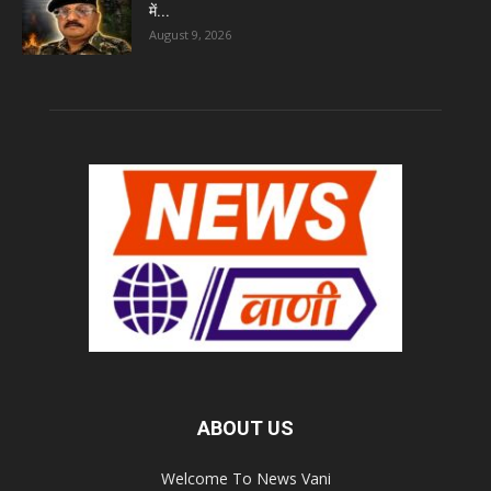
में...
August 9, 2026
ABOUT US
Welcome To News Vani