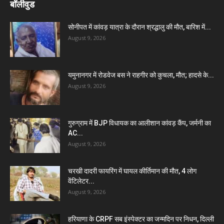
बॉलीवुड
सोनीपत में कांवड़ यात्रा के दौरान श्रद्धालु की मौत, बारिश में...
August 9, 2026
यमुनानगर में रोडवेज बस ने राहगीर को कुचला, मौत; हादसे के...
August 9, 2026
गुरुग्राम में BJP विधायक का आलीशान कांवड़ कैंप, जर्मनी का
AC...
August 9, 2026
चरखी दादरी फायरिंग में घायल कीर्तिमान की मौत, 4 लोग
वेंटिलेटर...
August 9, 2026
हरियाणा के CRPF सब इंस्पेक्टर का जन्मदिन पर निधन, दिल्ली