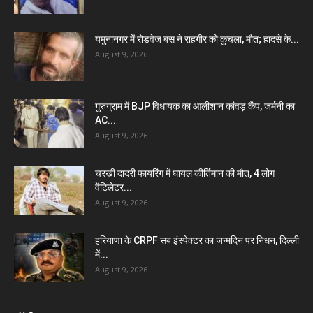
यमुनानगर में रोडवेज बस ने राहगीर को कुचला, मौत; हादसे के...
August 9, 2026
गुरुग्राम में BJP विधायक का आलीशान कांवड़ कैंप, जर्मनी का
AC...
August 9, 2026
चरखी दादरी फायरिंग में घायल कीर्तिमान की मौत, 4 लोग
वेंटिलेटर...
August 9, 2026
हरियाणा के CRPF सब इंस्पेक्टर का जन्मदिन पर निधन, दिल्ली
में...
August 9, 2026