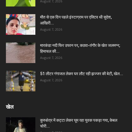
August 7, 2026
मौत से एक दिन पहले इंस्टाग्राम पर एक्टिव थी सुदेश,
आखिरी...
August 7, 2026
मारकंडा नदी फिर उफान पर, कठवा-तंगौर के खेत जलमग्न;
हिमाचल की...
August 7, 2026
51 लीटर गंगाजल लेकर घर लौट रही झज्जर की बेटी, खेल...
August 7, 2026
खेल
कुरुक्षेत्र में कट्टा लेकर घूम रहा युवक पकड़ा गया, केबल
चोरी...