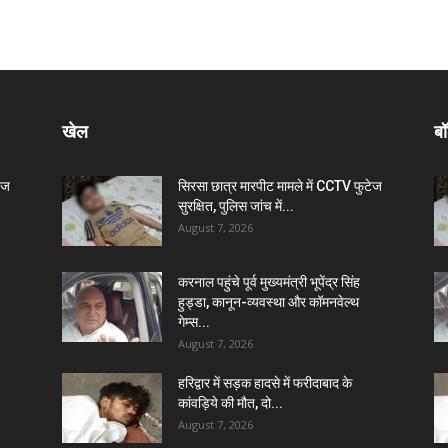
खेल
बॉ
ेज
सिरसा छात्र मारपीट मामले में CCTV फुटेज
सुरक्षित, पुलिस जांच में...
August 7, 2026
करनाल पहुंचे पूर्व मुख्यमंत्री भूपेंद्र सिंह
हुड्डा, कानून-व्यवस्था और कॉमनवेल्थ
गेम्स...
August 7, 2026
हरिद्वार में सड़क हादसे में फरीदाबाद के
कांवड़िये की मौत, दो...
August 7, 2026