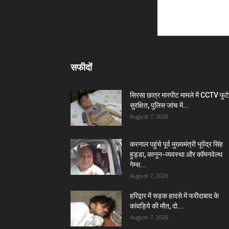
सफीदों
सिरसा छात्र मारपीट मामले में CCTV फुट
सुरक्षित, पुलिस जांच में...
August 7, 2026
करनाल पहुंचे पूर्व मुख्यमंत्री भूपेंद्र सिंह
हुड्डा, कानून-व्यवस्था और कॉमनवेल्थ
गेम्स...
August 7, 2026
हरिद्वार में सड़क हादसे में फरीदाबाद के
कांवड़िये की मौत, दो...
August 7, 2026