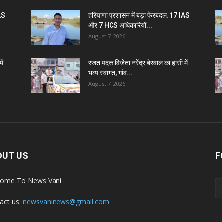
IAS
हरियाणा प्रशासन में बड़ा फेरबदल, 17 IAS
और 7 HCS अधिकारियों...
August 7, 2026
ें
रजत पदक विजेता नरेंद्र बेरवाल का हांसी में
भव्य स्वागत, गांव...
August 7, 2026
OUT US
F
ome To News Vani
act us:
newsvaninews@gmail.com