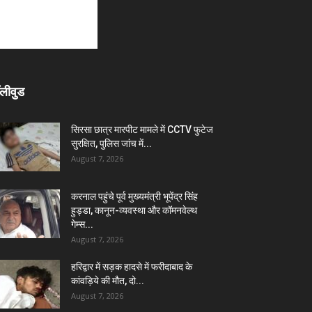
लीवुड
सिरसा छात्र मारपीट मामले में CCTV फुटेज
सुरक्षित, पुलिस जांच में...
August 7, 2026
करनाल पहुंचे पूर्व मुख्यमंत्री भूपेंद्र सिंह
हुड्डा, कानून-व्यवस्था और कॉमनवेल्थ
गेम्स...
August 7, 2026
हरिद्वार में सड़क हादसे में फरीदाबाद के
कांवड़िये की मौत, दो...
August 7, 2026