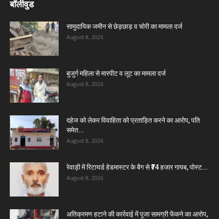
बॉलीवुड
सामुदायिक जमीन से छेड़छाड़ व चोरी का मामला दर्ज
August 8, 2026
बुजुर्ग महिला से मारपीट व लूट का मामला दर्ज
August 8, 2026
दहेज को लेकर विवाहिता को प्रताड़ित करने का आरोप, पति
समेत...
August 8, 2026
रेवाड़ी में रिटायर्ड हेडमास्टर के बैग से ₹74 हजार गायब, पोस्ट...
August 8, 2026
अतिक्रमण हटाने की कार्रवाई में पूजा सामग्री फेंकने का आरोप,