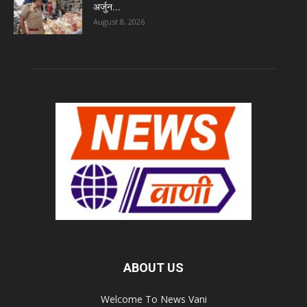
अर्जुन...
August 8, 2026
ABOUT US
Welcome To News Vani