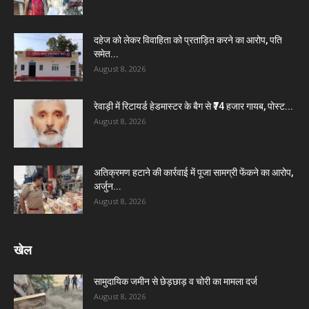
दहेज को लेकर विवाहिता को प्रताड़ित करने का आरोप, पति
समेत...
August 8, 2026
रेवाड़ी में रिटायर्ड हेडमास्टर के बैग से ₹74 हजार गायब, पोस्ट...
August 8, 2026
अतिक्रमण हटाने की कार्रवाई में पूजा सामग्री फेंकने का आरोप,
अर्जुन...
August 8, 2026
खेल
सामुदायिक जमीन से छेड़छाड़ व चोरी का मामला दर्ज
August 8, 2026