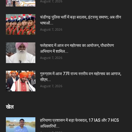
August 7, 2026
चंडीगढ़ पुलिस भर्ती में बड़ा बदलाव, इंटरव्यू समाप्त; अब तीन
भाषाओं...
August 7, 2026
फतेहाबाद में आज वन महोत्सव का आयोजन, पौधारोपण
अभियान में शामिल...
August 7, 2026
गुरुग्राम में आज 77वें राज्य स्तरीय वन महोत्सव का आगाज,
सीएम...
August 7, 2026
खेल
हरियाणा प्रशासन में बड़ा फेरबदल, 17 IAS और 7 HCS
अधिकारियों...