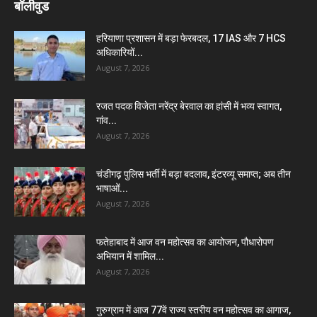
बॉलीवुड
हरियाणा प्रशासन में बड़ा फेरबदल, 17 IAS और 7 HCS
अधिकारियों...
August 7, 2026
रजत पदक विजेता नरेंद्र बेरवाल का हांसी में भव्य स्वागत,
गांव...
August 7, 2026
चंडीगढ़ पुलिस भर्ती में बड़ा बदलाव, इंटरव्यू समाप्त; अब तीन
भाषाओं...
August 7, 2026
फतेहाबाद में आज वन महोत्सव का आयोजन, पौधारोपण
अभियान में शामिल...
August 7, 2026
गुरुग्राम में आज 77वें राज्य स्तरीय वन महोत्सव का आगाज,