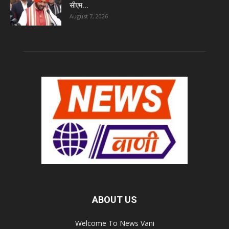
सीएम...
August 7, 2026
ABOUT US
Welcome To News Vani