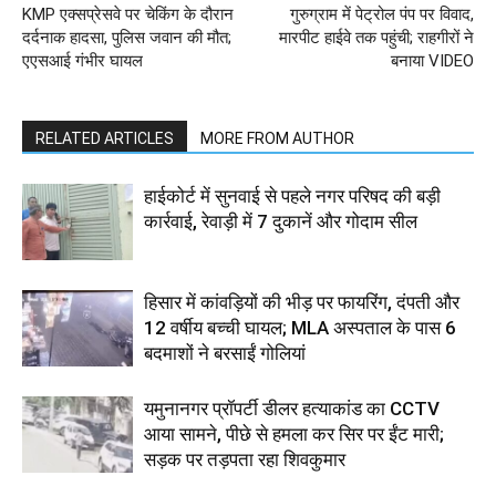
KMP एक्सप्रेसवे पर चेकिंग के दौरान
गुरुग्राम में पेट्रोल पंप पर विवाद,
दर्दनाक हादसा, पुलिस जवान की मौत;
मारपीट हाईवे तक पहुंची; राहगीरों ने
एएसआई गंभीर घायल
बनाया VIDEO
RELATED ARTICLES
MORE FROM AUTHOR
हाईकोर्ट में सुनवाई से पहले नगर परिषद की बड़ी
कार्रवाई, रेवाड़ी में 7 दुकानें और गोदाम सील
हिसार में कांवड़ियों की भीड़ पर फायरिंग, दंपती और
12 वर्षीय बच्ची घायल; MLA अस्पताल के पास 6
बदमाशों ने बरसाईं गोलियां
यमुनानगर प्रॉपर्टी डीलर हत्याकांड का CCTV
आया सामने, पीछे से हमला कर सिर पर ईंट मारी;
सड़क पर तड़पता रहा शिवकुमार