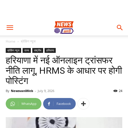
Home
ब्रेकिंग न्यूज
ब्रेकिंग न्यूज
राज्य
राष्ट्रीय
हरियाणा
हरियाणा में नई ऑनलाइन ट्रांसफर
नीति लागू, HRMS के आधार पर होगी
पोस्टिंग
By
NewsvaniWeb
-
July 9, 2026
24
WhatsApp
Facebook