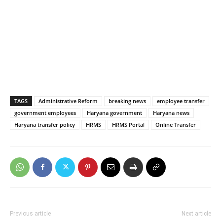
TAGS
Administrative Reform
breaking news
employee transfer
government employees
Haryana government
Haryana news
Haryana transfer policy
HRMS
HRMS Portal
Online Transfer
Previous article
Next article