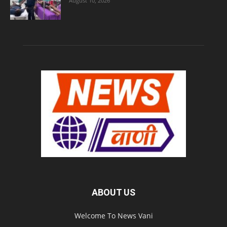
August 10, 2026
ABOUT US
Welcome To News Vani