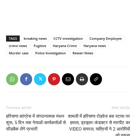
TAGS
breaking news
CCTV investigation
Company Employee
crime news
Fugitive
Haryana Crime
Haryana news
Murder case
Police Investigation
Rewari News
Previous article
Next article
हरियाणा कांग्रेस में संगठनात्मक मंथन
शामली में हरियाणा रोडवेज बस स्टाफ पर
शुरू, 5 दिन तक नेताओं-कार्यकर्ताओं से
हमला, ड्राइवर-कंडक्टर से मारपीट का
फीडबैक लेंगे प्रभारी
VIDEO वायरल; यात्रियों ने 2 आरोपियों
को पकड़ा