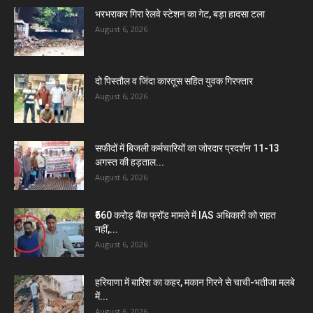
भरभराकर गिरा रेलवे स्टेशन का गेट, बड़ा हादसा टला
August 6, 2026
दो पिस्तौल व जिंदा कारतूस सहित युवक गिरफ्तार
August 6, 2026
सफीदों में बिजली कर्मचारियों का जोरदार प्रदर्शन 11-13
अगस्त की हड़ताल...
August 6, 2026
₹560 करोड़ बैंक फ्रॉड मामले में IAS अधिकारी को राहत
नहीं,...
August 6, 2026
हरियाणा में बारिश का कहर, मकान गिरने से चाची-भतीजा मलबे
में...
August 6, 2026