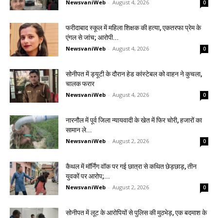
NewsvaniWeb
-
August 4, 2026
0
फरीदाबाद स्कूल में महिला शिक्षक की हत्या, एकतरफा प्रेम के
एंगल से जांच; आरोपी...
NewsvaniWeb
-
August 4, 2026
0
सोनीपत में ड्यूटी के दौरान हेड कांस्टेबल को वाहन ने कुचला,
चालक फरार
NewsvaniWeb
-
August 4, 2026
0
नारनौल में पूर्व जिला न्यायवादी के खेत में फिर चोरी, हजारों का
सामान ले...
NewsvaniWeb
-
August 2, 2026
0
कैथल में मॉर्निंग वॉक पर गई छात्रा से कथित छेड़छाड़, तीन
युवकों पर आरोप;...
NewsvaniWeb
-
August 2, 2026
0
सोनीपत में लूट के आरोपियों से पुलिस की मुठभेड़, एक बदमाश के