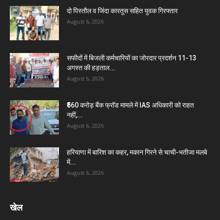
दो पिस्तौल व जिंदा कारतूस सहित युवक गिरफ्तार
August 6, 2026
सफीदों में बिजली कर्मचारियों का जोरदार प्रदर्शन 11-13
अगस्त की हड़ताल...
August 6, 2026
₹560 करोड़ बैंक फ्रॉड मामले में IAS अधिकारी को राहत
नहीं,...
August 6, 2026
हरियाणा में बारिश का कहर, मकान गिरने से चाची-भतीजा मलबे
में...
August 6, 2026
खेल