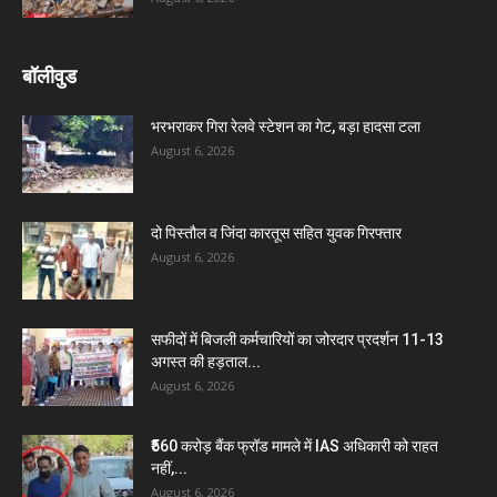
बॉलीवुड
भरभराकर गिरा रेलवे स्टेशन का गेट, बड़ा हादसा टला
August 6, 2026
दो पिस्तौल व जिंदा कारतूस सहित युवक गिरफ्तार
August 6, 2026
सफीदों में बिजली कर्मचारियों का जोरदार प्रदर्शन 11-13
अगस्त की हड़ताल...
August 6, 2026
₹560 करोड़ बैंक फ्रॉड मामले में IAS अधिकारी को राहत
नहीं,...
August 6, 2026