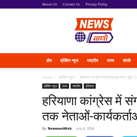
About Us
Contact Us
Privacy Policy
News
Vani
होम
ब्रेकिंग न्यूज
राष्ट्रीय
राज्य
संपर्क
Home
ब्रेकिंग न्यूज
हरियाणा कांग्रेस में संगठनात्मक मंथन शुरू, 
ब्रेकिंग न्यूज
राज्य
राष्ट्रीय
हरियाणा
हरियाणा कांग्रेस में 
तक नेताओं-कार्यकर्ताओ
By
NewsvaniWeb
-
July 8, 2026