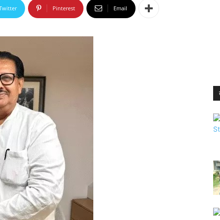
Twitter
Pinterest
Email