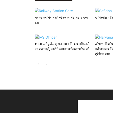
भरभराकर गिरा रेलवे स्टेशन का गेट, बड़ा हादसा
दो पिस्तौल व ज
टला
₹560 करोड़ बैंक फ्रॉड मामले में IAS अधिकारी
हरियाणा में बा
को राहत नहीं, कोर्ट ने जमानत याचिका खारिज की
भतीजा मलबे में 
ट्रैफिक जाम