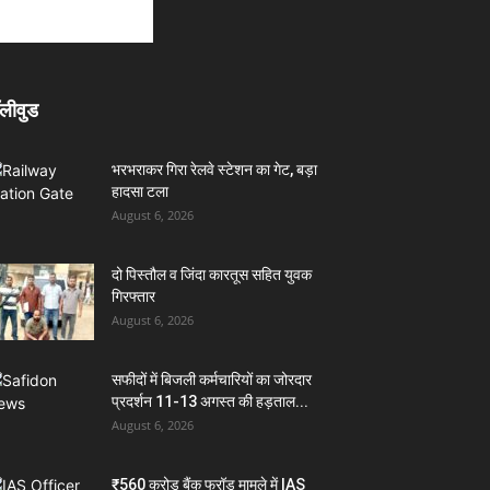
लीवुड
भरभराकर गिरा रेलवे स्टेशन का गेट, बड़ा
हादसा टला
August 6, 2026
दो पिस्तौल व जिंदा कारतूस सहित युवक
गिरफ्तार
August 6, 2026
सफीदों में बिजली कर्मचारियों का जोरदार
प्रदर्शन 11-13 अगस्त की हड़ताल...
August 6, 2026
₹560 करोड़ बैंक फ्रॉड मामले में IAS