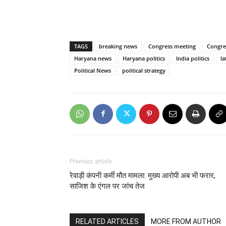
TAGS
breaking news
Congress meeting
Congre
Haryana news
Haryana politics
India politics
la
Political News
political strategy
Previous article
रेवाड़ी कंपनी कर्मी मौत मामला: मुख्य आरोपी अब भी फरार,
साजिश के एंगल पर जांच तेज
RELATED ARTICLES
MORE FROM AUTHOR