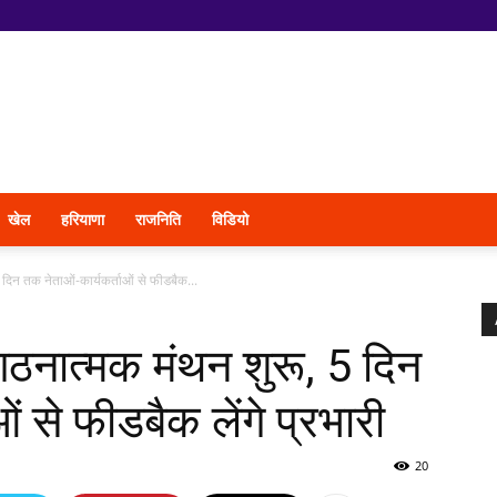
खेल
हरियाणा
राजनिति
विडियो
5 दिन तक नेताओं-कार्यकर्ताओं से फीडबैक...
संगठनात्मक मंथन शुरू, 5 दिन
ं से फीडबैक लेंगे प्रभारी
20