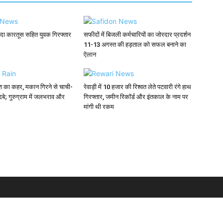
िंदा कारतूस सहित युवक गिरफ्तार
सफीदों में बिजली कर्मचारियों का जोरदार प्रदर्शन
11-13 अगस्त की हड़ताल को सफल बनाने का
ऐलान
रिश का कहर, मकान गिरने से चाची-
रेवाड़ी में 10 हजार की रिश्वत लेते पटवारी रंगे हाथ
दबे; गुरुग्राम में जलभराव और
गिरफ्तार, जमीन रिकॉर्ड और इंतकाल के नाम पर
मांगी थी रकम