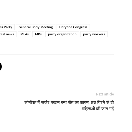
ss Party
General Body Meeting
Haryana Congress
test news
MLAs
MPs
party organization
party workers
Next article
सोनीपत में जर्जर मकान बना मौत का कारण, छत गिरने से दो
महिलाओं की जान गई