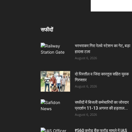
सफीदों
भरभराकर गिरा रेलवे स्टेशन का गेट, बड़ा
हादसा टला
August 6, 2026
दो पिस्तौल व जिंदा कारतूस सहित युवक
गिरफ्तार
August 6, 2026
सफीदों में बिजली कर्मचारियों का जोरदार
प्रदर्शन 11-13 अगस्त की हड़ताल...
August 6, 2026
₹560 करोड़ बैंक फ्रॉड मामले में IAS