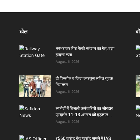
खेल
बॉ
भरभराकर गिरा रेलवे स्टेशन का गेट, बड़ा
हादसा टला
August 6, 2026
दो पिस्तौल व जिंदा कारतूस सहित युवक
गिरफ्तार
August 6, 2026
सफीदों में बिजली कर्मचारियों का जोरदार
प्रदर्शन 11-13 अगस्त की हड़ताल...
August 6, 2026
₹560 करोड़ बैंक फ्रॉड मामले में IAS