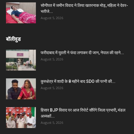
सोनीपत में जमीन विवाद ने लिया खतरनाक मोड़, महिला ने देवर-
भतीजे...
August 5, 2026
बॉलीवुड
फरीदाबाद में युवती ने फंदा लगाकर दी जान, नेपाल की रहने...
August 5, 2026
कुरुक्षेत्र में शादी के 8 महीने बाद SDO की पत्नी की...
August 5, 2026
हिसार BJP विवाद पर आज रिपोर्ट सौंपेंगे जिला प्रभारी, मंडल
अध्यक्षों...
August 5, 2026