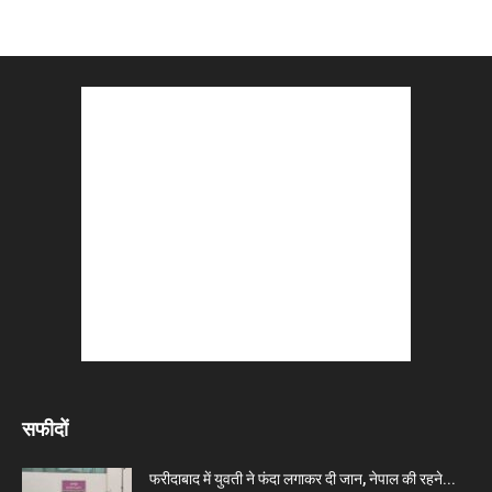
सफीदों
फरीदाबाद में युवती ने फंदा लगाकर दी जान, नेपाल की रहने...