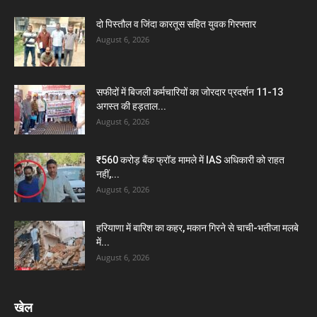
दो पिस्तौल व जिंदा कारतूस सहित युवक गिरफ्तार
August 6, 2026
सफीदों में बिजली कर्मचारियों का जोरदार प्रदर्शन 11-13
अगस्त की हड़ताल...
August 6, 2026
₹560 करोड़ बैंक फ्रॉड मामले में IAS अधिकारी को राहत
नहीं,...
August 6, 2026
हरियाणा में बारिश का कहर, मकान गिरने से चाची-भतीजा मलबे
में...
August 6, 2026
खेल