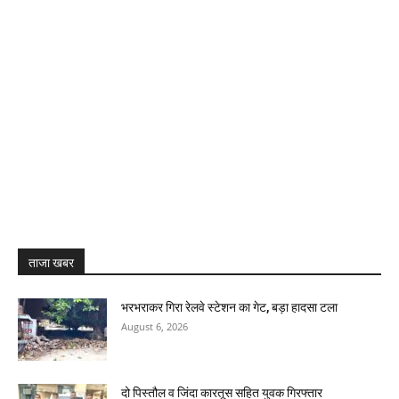
ताजा खबर
भरभराकर गिरा रेलवे स्टेशन का गेट, बड़ा हादसा टला
August 6, 2026
दो पिस्तौल व जिंदा कारतूस सहित युवक गिरफ्तार