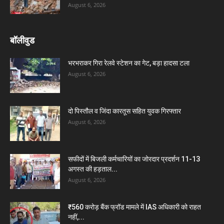
August 6, 2026
बॉलीवुड
भरभराकर गिरा रेलवे स्टेशन का गेट, बड़ा हादसा टला
August 6, 2026
दो पिस्तौल व जिंदा कारतूस सहित युवक गिरफ्तार
August 6, 2026
सफीदों में बिजली कर्मचारियों का जोरदार प्रदर्शन 11-13
अगस्त की हड़ताल...
August 6, 2026
₹560 करोड़ बैंक फ्रॉड मामले में IAS अधिकारी को राहत
नहीं,...