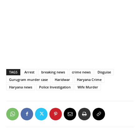
TAGS
Arrest
breaking news
crime news
Disguise
Gurugram murder case
Haridwar
Haryana Crime
Haryana news
Police Investigation
Wife Murder