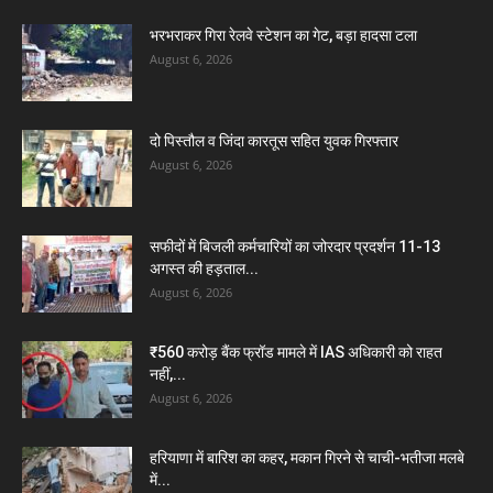
भरभराकर गिरा रेलवे स्टेशन का गेट, बड़ा हादसा टला
August 6, 2026
दो पिस्तौल व जिंदा कारतूस सहित युवक गिरफ्तार
August 6, 2026
सफीदों में बिजली कर्मचारियों का जोरदार प्रदर्शन 11-13
अगस्त की हड़ताल...
August 6, 2026
₹560 करोड़ बैंक फ्रॉड मामले में IAS अधिकारी को राहत
नहीं,...
August 6, 2026
हरियाणा में बारिश का कहर, मकान गिरने से चाची-भतीजा मलबे
में...