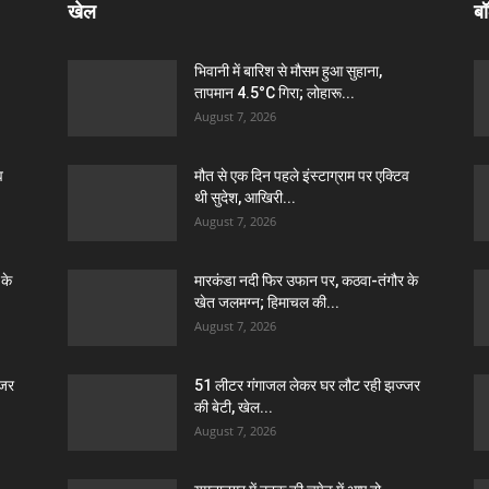
खेल
बॉ
भिवानी में बारिश से मौसम हुआ सुहाना,
तापमान 4.5°C गिरा; लोहारू...
August 7, 2026
व
मौत से एक दिन पहले इंस्टाग्राम पर एक्टिव
थी सुदेश, आखिरी...
August 7, 2026
 के
मारकंडा नदी फिर उफान पर, कठवा-तंगौर के
खेत जलमग्न; हिमाचल की...
August 7, 2026
्जर
51 लीटर गंगाजल लेकर घर लौट रही झज्जर
की बेटी, खेल...
August 7, 2026