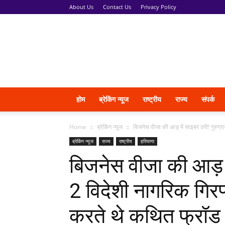
About Us
Contact Us
Privacy Policy
News
Vani
होम
ब्रेकिंग न्यूज
राष्ट्रीय
राज्य
संपर्क
Home
ब्रेकिंग न्यूज
बिजनेस वीजा की आड़ में साइबर ठगी! गुरुग्रा
ब्रेकिंग न्यूज
राज्य
राष्ट्रीय
हरियाणा
बिजनेस वीजा की आड़ मे
2 विदेशी नागरिक गिरफ
करते थे कथित फ्रॉड