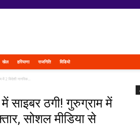
खेल
हरियाणा
राजनिति
विडियो
म में 2 विदेशी नागरिक...
ं साइबर ठगी! गुरुग्राम में
्तार, सोशल मीडिया से