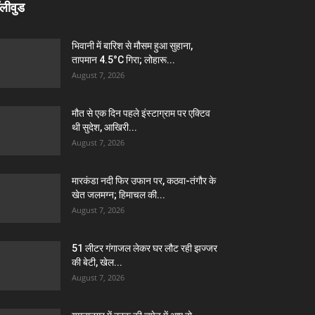
लीवुड
भिवानी में बारिश से मौसम हुआ सुहाना,
तापमान 4.5°C गिरा; लोहारू...
August 7, 2026
मौत से एक दिन पहले इंस्टाग्राम पर एक्टिव
थी सुदेश, आखिरी...
August 7, 2026
मारकंडा नदी फिर उफान पर, कठवा-तंगौर के
खेत जलमग्न; हिमाचल की...
August 7, 2026
51 लीटर गंगाजल लेकर घर लौट रही झज्जर
की बेटी, खेल...
August 7, 2026