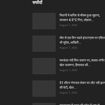
सफीदों
भिवानी में बारिश से मौसम हुआ सुहाना,
तापमान 4.5°C गिरा; लोहारू...
August 7, 2026
मौत से एक दिन पहले इंस्टाग्राम पर एक्टि
थी सुदेश, आखिरी...
August 7, 2026
मारकंडा नदी फिर उफान पर, कठवा-तंगौर
खेत जलमग्न; हिमाचल की...
August 7, 2026
51 लीटर गंगाजल लेकर घर लौट रही झज
की बेटी, खेल...
August 7, 2026