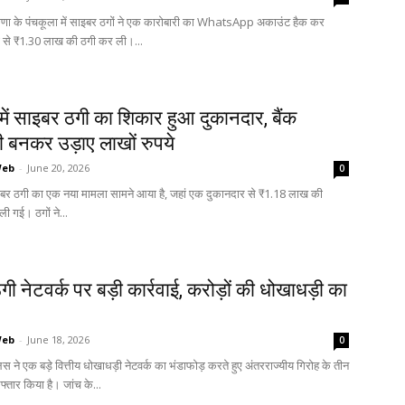
याणा के पंचकूला में साइबर ठगों ने एक कारोबारी का WhatsApp अकाउंट हैक कर
ं से ₹1.30 लाख की ठगी कर ली।...
ें साइबर ठगी का शिकार हुआ दुकानदार, बैंक
 बनकर उड़ाए लाखों रुपये
Web
-
June 20, 2026
0
ाइबर ठगी का एक नया मामला सामने आया है, जहां एक दुकानदार से ₹1.18 लाख की
ी गई। ठगों ने...
ी नेटवर्क पर बड़ी कार्रवाई, करोड़ों की धोखाधड़ी का
Web
-
June 18, 2026
0
पुलिस ने एक बड़े वित्तीय धोखाधड़ी नेटवर्क का भंडाफोड़ करते हुए अंतरराज्यीय गिरोह के तीन
फ्तार किया है। जांच के...