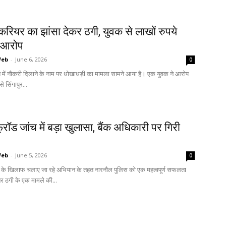
ं करियर का झांसा देकर ठगी, युवक से लाखों रुपये
ा आरोप
Web
-
June 6, 2026
0
ेश में नौकरी दिलाने के नाम पर धोखाधड़ी का मामला सामने आया है। एक युवक ने आरोप
े सिंगापुर...
रॉड जांच में बड़ा खुलासा, बैंक अधिकारी पर गिरी
Web
-
June 5, 2026
0
के खिलाफ चलाए जा रहे अभियान के तहत नारनौल पुलिस को एक महत्वपूर्ण सफलता
र ठगी के एक मामले की...