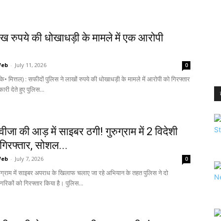
ख रुपये की धोखाधड़ी के मामले में एक आरोपी
Web
-
July 11, 2026
0
े• मित्तल) : सफीदों पुलिस ने लाखों रुपये की धोखाधड़ी के मामले में आरोपी को गिरफ्तार
री देते हुए पुलिस...
ीजा की आड़ में साइबर ठगी! गुरुग्राम में 2 विदेशी
गिरफ्तार, सोशल...
Web
-
July 7, 2026
0
रुग्राम में साइबर अपराध के खिलाफ चलाए जा रहे अभियान के तहत पुलिस ने दो
गरिकों को गिरफ्तार किया है। पुलिस...