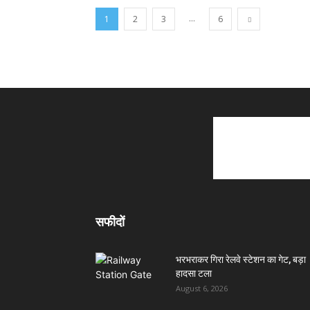
...
1
2
3
6
सफीदों
भरभराकर गिरा रेलवे स्टेशन का गेट, बड़ा
हादसा टला
August 6, 2026