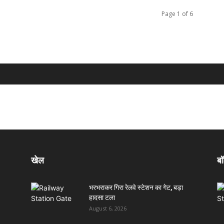
Page 1 of 6
खेल
बॉ
भरभराकर गिरा रेलवे स्टेशन का गेट, बड़ा
हादसा टला
August 6, 2026