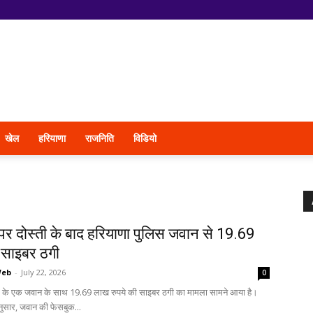
खेल
हरियाणा
राजनिति
विडियो
पर दोस्ती के बाद हरियाणा पुलिस जवान से 19.69
 साइबर ठगी
Web
-
July 22, 2026
0
स के एक जवान के साथ 19.69 लाख रुपये की साइबर ठगी का मामला सामने आया है।
ुसार, जवान की फेसबुक...