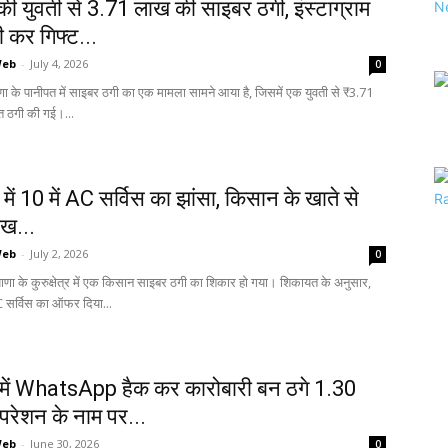
ी युवती से ₹3.71 लाख की साइबर ठगी, इंस्टाग्राम
ी कर गिफ्ट...
Web
-
July 4, 2026
0
णा के पानीपत में साइबर ठगी का एक मामला सामने आया है, जिसमें एक युवती से ₹3.71
 ठगी की गई।...
्र में ₹10 में AC सर्विस का झांसा, किसान के खाते से
ाख...
Web
-
July 2, 2026
0
रियाणा के कुरुक्षेत्र में एक किसान साइबर ठगी का शिकार हो गया। शिकायत के अनुसार,
C सर्विस का ऑफर दिया...
 में WhatsApp हैक कर कारोबारी बन ठगे ₹1.30
रेशन के नाम पर...
Web
-
June 30, 2026
0