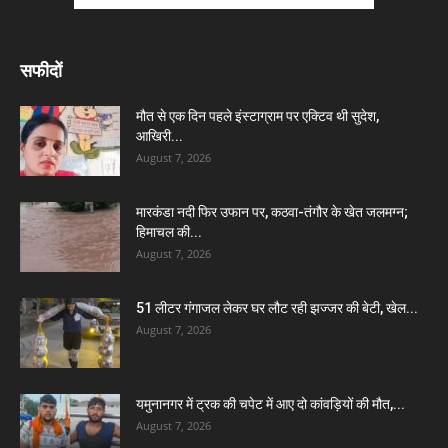
सफीदों
मौत से एक दिन पहले इंस्टाग्राम पर एक्टिव थी सुदेश,
आखिरी...
August 7, 2026
मारकंडा नदी फिर उफान पर, कठवा-तंगौर के खेत जलमग्न;
हिमाचल की...
August 7, 2026
51 लीटर गंगाजल लेकर घर लौट रही झज्जर की बेटी, खेल...
August 7, 2026
यमुनानगर में ट्रक की चपेट में आए दो कांवड़ियों की मौत,...
August 7, 2026