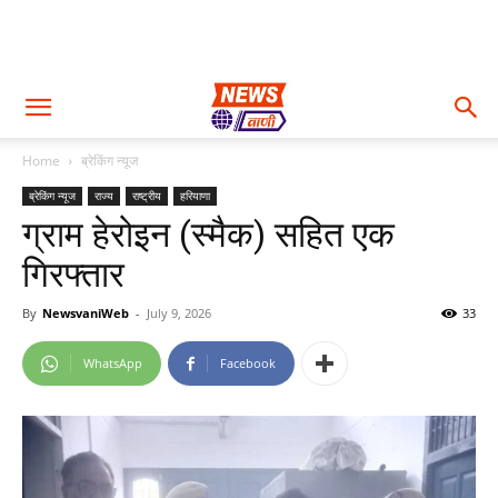
Home
ब्रेकिंग न्यूज
ब्रेकिंग न्यूज
राज्य
राष्ट्रीय
हरियाणा
ग्राम हेरोइन (स्मैक) सहित एक
गिरफ्तार
By
NewsvaniWeb
-
July 9, 2026
33
WhatsApp
Facebook