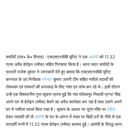
सफीदों (एस• के• मित्तल) : एचएसएनसीबी यूनिट ने एक
आरोपी
को 11.32
ग्राम अवैध हेरोइन (स्मैक) सहित गिरफ्तार किया है। थाना सदर सफीदों के
प्रभारी राजेश कुमार ने जानकारी देते हुए बताया कि एचएसएनसीबी यूनिट
करनाल के उप निरीक्षक
नरेन्द्र
कुमार अपनी टीम सहित नशीले पदार्थों की
रोकथाम एवं तस्करों की धरपकड़ के लिए गश्त एवं जांच कर रहे थे। इसी दौरान
उन्हें एक विश्वसनीय गुप्त सूचना प्राप्त हुई कि गांव मलिकपुर निवासी प्रगट सिंह
अपने घर से हेरोइन (स्मैक) बेचने का अवैध कारोबार कर रहा है तथा उसने अपने
घर में नशीला पदार्थ छिपा रखा है। सूचना के आधार पर तुरंत मौके पर
दबिस
देकर तलाशी ली तो
आरोपी
के घर के आंगन में तख्त पर बिछी दरी के नीचे से एक
पारदर्शी पन्नी में 11.32 ग्राम हेरोइन (स्मैक) बरामद हुई। आरोपी के विरुद्ध थाना