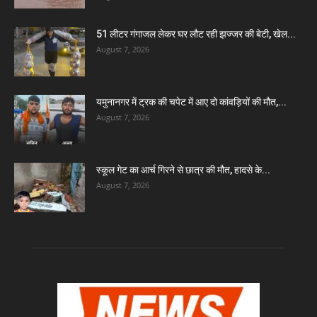
51 लीटर गंगाजल लेकर घर लौट रही झज्जर की बेटी, खेल...
August 7, 2026
यमुनानगर में ट्रक की चपेट में आए दो कांवड़ियों की मौत,...
August 7, 2026
स्कूल गेट का आर्च गिरने से छात्र की मौत, हादसे के...
August 7, 2026