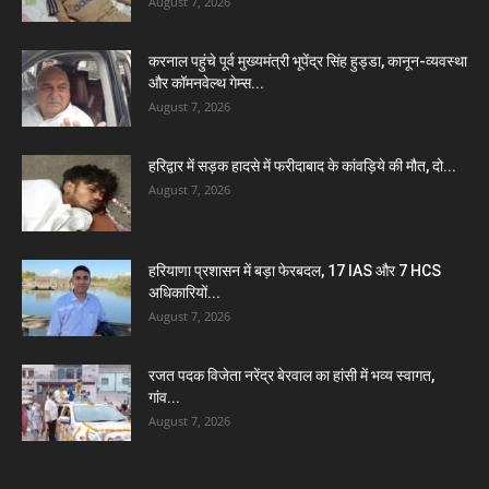
August 7, 2026
करनाल पहुंचे पूर्व मुख्यमंत्री भूपेंद्र सिंह हुड्डा, कानून-व्यवस्था
और कॉमनवेल्थ गेम्स...
August 7, 2026
हरिद्वार में सड़क हादसे में फरीदाबाद के कांवड़िये की मौत, दो...
August 7, 2026
हरियाणा प्रशासन में बड़ा फेरबदल, 17 IAS और 7 HCS
अधिकारियों...
August 7, 2026
रजत पदक विजेता नरेंद्र बेरवाल का हांसी में भव्य स्वागत,
गांव...
August 7, 2026