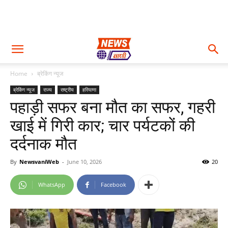
Home
ब्रेकिंग न्यूज
ब्रेकिंग न्यूज
राज्य
राष्ट्रीय
हरियाणा
पहाड़ी सफर बना मौत का सफर, गहरी
खाई में गिरी कार; चार पर्यटकों की
दर्दनाक मौत
By
NewsvaniWeb
-
June 10, 2026
20
WhatsApp
Facebook