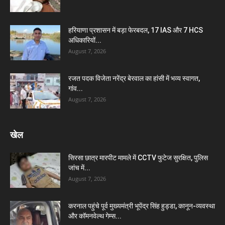
हरियाणा प्रशासन में बड़ा फेरबदल, 17 IAS और 7 HCS
अधिकारियों...
August 7, 2026
रजत पदक विजेता नरेंद्र बेरवाल का हांसी में भव्य स्वागत,
गांव...
August 7, 2026
खेल
सिरसा छात्र मारपीट मामले में CCTV फुटेज सुरक्षित, पुलिस
जांच में...
August 7, 2026
करनाल पहुंचे पूर्व मुख्यमंत्री भूपेंद्र सिंह हुड्डा, कानून-व्यवस्था
और कॉमनवेल्थ गेम्स...