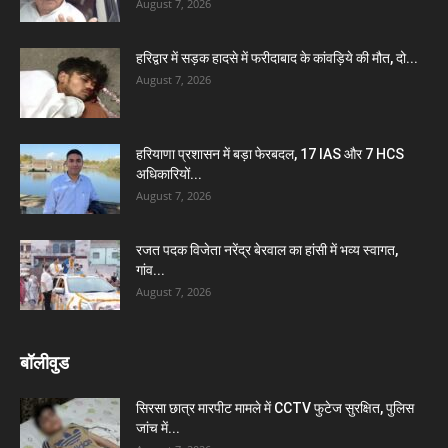
August 7, 2026
हरिद्वार में सड़क हादसे में फरीदाबाद के कांवड़िये की मौत, दो...
August 7, 2026
हरियाणा प्रशासन में बड़ा फेरबदल, 17 IAS और 7 HCS
अधिकारियों...
August 7, 2026
रजत पदक विजेता नरेंद्र बेरवाल का हांसी में भव्य स्वागत,
गांव...
August 7, 2026
बॉलीवुड
सिरसा छात्र मारपीट मामले में CCTV फुटेज सुरक्षित, पुलिस
जांच में...