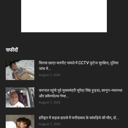
सफीदों
सिरसा छात्र मारपीट मामले में CCTV फुटेज सुरक्षित, पुलिस
जांच में...
August 7, 2026
करनाल पहुंचे पूर्व मुख्यमंत्री भूपेंद्र सिंह हुड्डा, कानून-व्यवस्था
और कॉमनवेल्थ गेम्स...
August 7, 2026
हरिद्वार में सड़क हादसे में फरीदाबाद के कांवड़िये की मौत, दो...
August 7, 2026