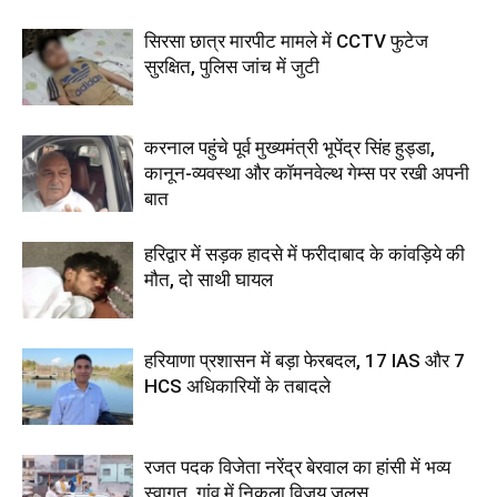
सिरसा छात्र मारपीट मामले में CCTV फुटेज
सुरक्षित, पुलिस जांच में जुटी
करनाल पहुंचे पूर्व मुख्यमंत्री भूपेंद्र सिंह हुड्डा,
कानून-व्यवस्था और कॉमनवेल्थ गेम्स पर रखी अपनी
बात
हरिद्वार में सड़क हादसे में फरीदाबाद के कांवड़िये की
मौत, दो साथी घायल
हरियाणा प्रशासन में बड़ा फेरबदल, 17 IAS और 7
HCS अधिकारियों के तबादले
रजत पदक विजेता नरेंद्र बेरवाल का हांसी में भव्य
स्वागत, गांव में निकला विजय जुलूस