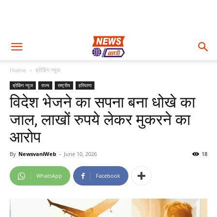
Home
ब्रेकिंग न्यूज
ब्रेकिंग न्यूज
राज्य
राष्ट्रीय
हरियाणा
विदेश भेजने का सपना बना धोखे का
जाल, लाखों रुपये लेकर मुकरने का
आरोप
By
NewsvaniWeb
-
June 10, 2026
18
WhatsApp
Facebook