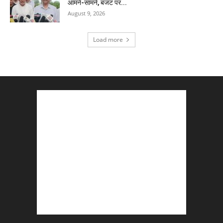
आमने-सामने, बजट पर...
August 9, 2026
Load more