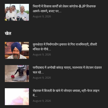
भिवानी में विकास कार्यों को लेकर कांग्रेस-BJP विधायक
आमने-सामने, बजट पर...
August 9, 2026
खेल
कुरुक्षेत्र में निर्माणाधीन इमारत से गिरा राजमिस्त्री, तीसरी
मंजिल से नीचे...
August 9, 2026
फरीदाबाद में अनोखी कांवड़ यात्रा, जलभराव में लेटकर दंडवत
चल रहे...
August 9, 2026
रोहतक में बिजली के खंभे में जोरदार धमाका, थ्री-फेज लाइन
में...
August 9, 2026