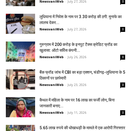
NewsvaniWeb
-
July 27, 2026
0
लुधियाना में निवेश के नाम पर ₹3.30 करोड़ की ठगी: मुनाफे का
लालच देकर...
NewsvaniWeb
-
July 27, 2026
0
गुरुग्राम में ₹200 करोड़ के इनपुट टैक्स क्रेडिट फ्रॉड का
खुलासा: ऑटो सर्विस कंपनी...
NewsvaniWeb
-
July 26, 2026
0
बैंक फ्रॉड जांच में CBI का बड़ा एक्शन, चंडीगढ़-लुधियाना के 5
ठिकानों पर छापेमारी
NewsvaniWeb
-
July 23, 2026
0
कैथल में महिला के नाम पर ₹16 लाख का फर्जी लोन, बिना
जानकारी बनाए...
NewsvaniWeb
-
July 11, 2026
0
5.65 लाख रुपये की धोखाधड़ी के मामले में एक आरोपी गिरफ्तार