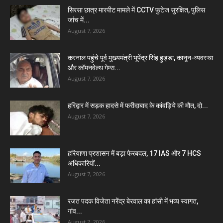
सिरसा छात्र मारपीट मामले में CCTV फुटेज सुरक्षित, पुलिस
जांच में...
August 7, 2026
करनाल पहुंचे पूर्व मुख्यमंत्री भूपेंद्र सिंह हुड्डा, कानून-व्यवस्था
और कॉमनवेल्थ गेम्स...
August 7, 2026
हरिद्वार में सड़क हादसे में फरीदाबाद के कांवड़िये की मौत, दो...
August 7, 2026
हरियाणा प्रशासन में बड़ा फेरबदल, 17 IAS और 7 HCS
अधिकारियों...
August 7, 2026
रजत पदक विजेता नरेंद्र बेरवाल का हांसी में भव्य स्वागत,
गांव...
August 7, 2026