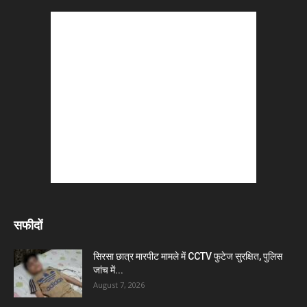
सफीदों
सिरसा छात्र मारपीट मामले में CCTV फुटेज सुरक्षित, पुलिस
जांच में...
August 7, 2026