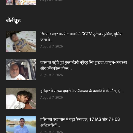
बॉलीवुड
सिरसा छात्र मारपीट मामले में CCTV फुटेज सुरक्षित, पुलिस
जांच में...
August 7, 2026
करनाल पहुंचे पूर्व मुख्यमंत्री भूपेंद्र सिंह हुड्डा, कानून-व्यवस्था
और कॉमनवेल्थ गेम्स...
August 7, 2026
हरिद्वार में सड़क हादसे में फरीदाबाद के कांवड़िये की मौत, दो...
August 7, 2026
हरियाणा प्रशासन में बड़ा फेरबदल, 17 IAS और 7 HCS
अधिकारियों...
August 7, 2026