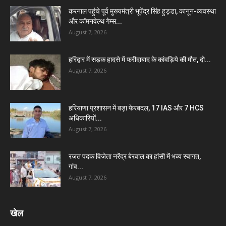
करनाल पहुंचे पूर्व मुख्यमंत्री भूपेंद्र सिंह हुड्डा, कानून-व्यवस्था
और कॉमनवेल्थ गेम्स...
August 7, 2026
हरिद्वार में सड़क हादसे में फरीदाबाद के कांवड़िये की मौत, दो...
August 7, 2026
हरियाणा प्रशासन में बड़ा फेरबदल, 17 IAS और 7 HCS
अधिकारियों...
August 7, 2026
रजत पदक विजेता नरेंद्र बेरवाल का हांसी में भव्य स्वागत,
गांव...
August 7, 2026
खेल