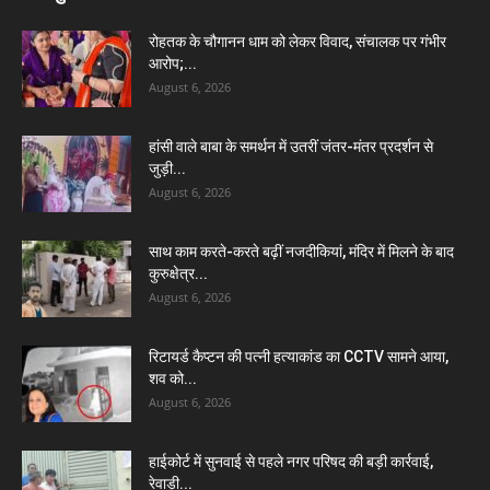
रोहतक के चौगानन धाम को लेकर विवाद, संचालक पर गंभीर
आरोप;...
August 6, 2026
हांसी वाले बाबा के समर्थन में उतरीं जंतर-मंतर प्रदर्शन से
जुड़ी...
August 6, 2026
साथ काम करते-करते बढ़ीं नजदीकियां, मंदिर में मिलने के बाद
कुरुक्षेत्र...
August 6, 2026
रिटायर्ड कैप्टन की पत्नी हत्याकांड का CCTV सामने आया,
शव को...
August 6, 2026
हाईकोर्ट में सुनवाई से पहले नगर परिषद की बड़ी कार्रवाई,
रेवाड़ी...