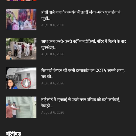
हांसी वाले बाबा के समर्थन में उतरीं जंतर-मंतर प्रदर्शन से
जुड़ी...
August 6, 2026
साथ काम करते-करते बढ़ीं नजदीकियां, मंदिर में मिलने के बाद
कुरुक्षेत्र...
August 6, 2026
रिटायर्ड कैप्टन की पत्नी हत्याकांड का CCTV सामने आया,
शव को...
August 6, 2026
हाईकोर्ट में सुनवाई से पहले नगर परिषद की बड़ी कार्रवाई,
रेवाड़ी...
August 6, 2026
बॉलीवुड