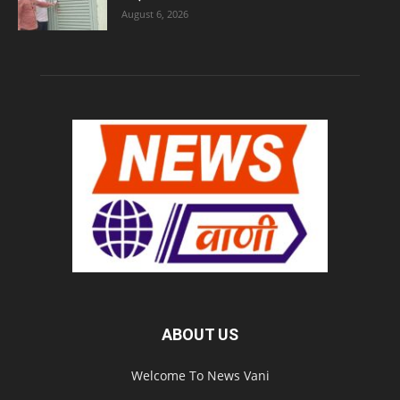
August 6, 2026
ABOUT US
Welcome To News Vani