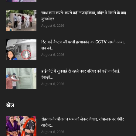
साथ काम करते-करते बढ़ीं नजदीकियां, मंदिर में मिलने के बाद
कुरुक्षेत्र...
August 6, 2026
रिटायर्ड कैप्टन की पत्नी हत्याकांड का CCTV सामने आया,
शव को...
August 6, 2026
हाईकोर्ट में सुनवाई से पहले नगर परिषद की बड़ी कार्रवाई,
रेवाड़ी...
August 6, 2026
खेल
रोहतक के चौगानन धाम को लेकर विवाद, संचालक पर गंभीर
आरोप;...
August 6, 2026