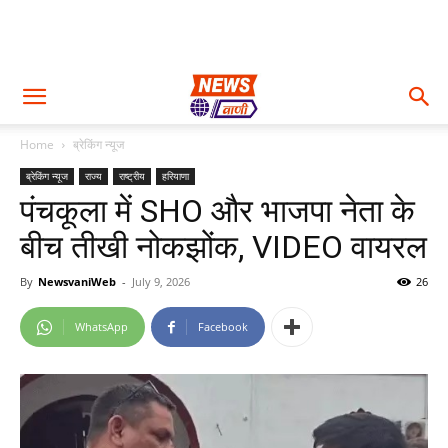
Home
ब्रेकिंग न्यूज
ब्रेकिंग न्यूज
राज्य
राष्ट्रीय
हरियाणा
पंचकूला में SHO और भाजपा नेता के
बीच तीखी नोकझोंक, VIDEO वायरल
By
NewsvaniWeb
-
July 9, 2026
26
WhatsApp
Facebook