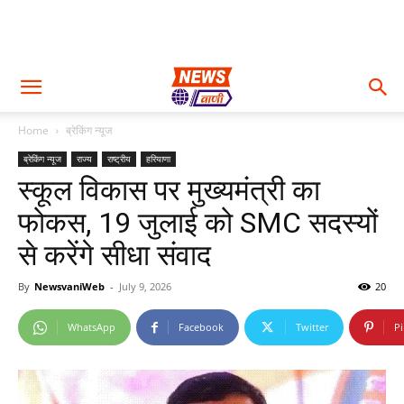
Home
ब्रेकिंग न्यूज
ब्रेकिंग न्यूज
राज्य
राष्ट्रीय
हरियाणा
स्कूल विकास पर मुख्यमंत्री का
फोकस, 19 जुलाई को SMC सदस्यों
से करेंगे सीधा संवाद
By
NewsvaniWeb
-
July 9, 2026
20
WhatsApp
Facebook
Twitter
Pi