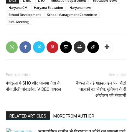
TAGS
DEEO
DEO
education department
Education News
Haryana CM
Haryana Education
Haryana news
School Development
School Management Committee
SMC Meeting
Previous article
Next article
पंचकूला में SHO और भाजपा नेता के
कैथल में नई गाइडलाइन पर ऑटो
बीच तीखी नोकझोंक, VIDEO वायरल
चालकों का विरोध, यूनियन ने दी
आंदोलन की चेतावनी
RELATED ARTICLES
MORE FROM AUTHOR
सामुदायिक जमीन से छेड़छाड़ व चोरी का मामला दर्ज