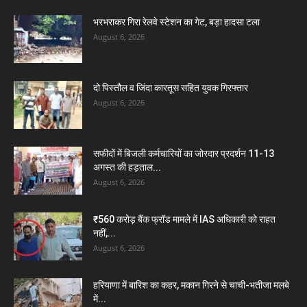
भरभराकर गिरा रेलवे स्टेशन का गेट, बड़ा हादसा टला
August 6, 2026
दो पिस्तौल व जिंदा कारतूस सहित युवक गिरफ्तार
August 6, 2026
सफीदों में बिजली कर्मचारियों का जोरदार प्रदर्शन 11-13
अगस्त की हड़ताल...
August 6, 2026
₹560 करोड़ बैंक फ्रॉड मामले में IAS अधिकारी को राहत
नहीं,...
August 6, 2026
हरियाणा में बारिश का कहर, मकान गिरने से चाची-भतीजा मलबे
में...