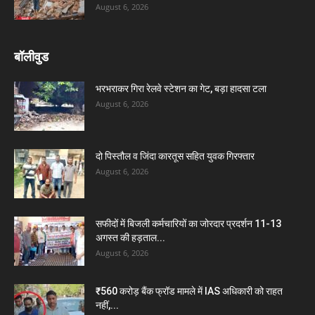
August 6, 2026
बॉलीवुड
भरभराकर गिरा रेलवे स्टेशन का गेट, बड़ा हादसा टला
August 6, 2026
दो पिस्तौल व जिंदा कारतूस सहित युवक गिरफ्तार
August 6, 2026
सफीदों में बिजली कर्मचारियों का जोरदार प्रदर्शन 11-13
अगस्त की हड़ताल...
August 6, 2026
₹560 करोड़ बैंक फ्रॉड मामले में IAS अधिकारी को राहत
नहीं,...