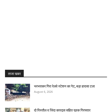
ताजा खबर
भरभराकर गिरा रेलवे स्टेशन का गेट, बड़ा हादसा टला
August 6, 2026
दो पिस्तौल व जिंदा कारतूस सहित युवक गिरफ्तार