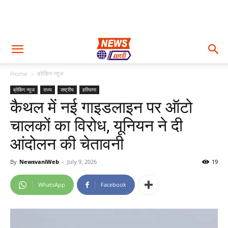
Home
ब्रेकिंग न्यूज
ब्रेकिंग न्यूज
राज्य
राष्ट्रीय
हरियाणा
कैथल में नई गाइडलाइन पर ऑटो
चालकों का विरोध, यूनियन ने दी
आंदोलन की चेतावनी
By
NewsvaniWeb
-
July 9, 2026
19
WhatsApp
Facebook