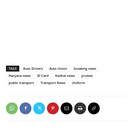
TAGS
Auto Drivers
Auto Union
breaking news
Haryana news
ID Card
Kaithal news
protest
public transport
Transport News
Uniform