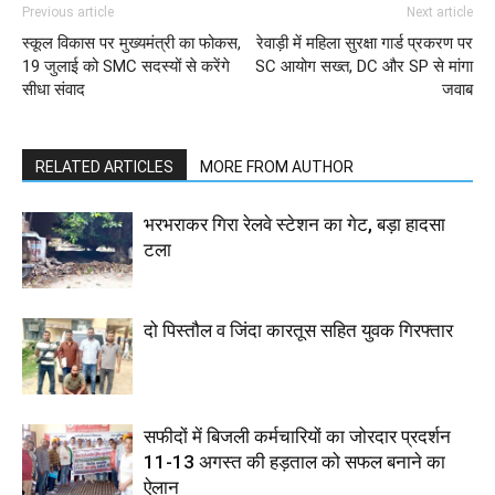
Previous article
Next article
स्कूल विकास पर मुख्यमंत्री का फोकस,
रेवाड़ी में महिला सुरक्षा गार्ड प्रकरण पर
19 जुलाई को SMC सदस्यों से करेंगे
SC आयोग सख्त, DC और SP से मांगा
सीधा संवाद
जवाब
RELATED ARTICLES
MORE FROM AUTHOR
भरभराकर गिरा रेलवे स्टेशन का गेट, बड़ा हादसा
टला
दो पिस्तौल व जिंदा कारतूस सहित युवक गिरफ्तार
सफीदों में बिजली कर्मचारियों का जोरदार प्रदर्शन
11-13 अगस्त की हड़ताल को सफल बनाने का
ऐलान