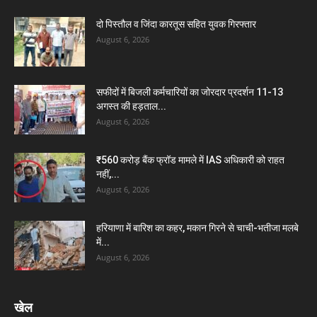
दो पिस्तौल व जिंदा कारतूस सहित युवक गिरफ्तार
August 6, 2026
सफीदों में बिजली कर्मचारियों का जोरदार प्रदर्शन 11-13
अगस्त की हड़ताल...
August 6, 2026
₹560 करोड़ बैंक फ्रॉड मामले में IAS अधिकारी को राहत
नहीं,...
August 6, 2026
हरियाणा में बारिश का कहर, मकान गिरने से चाची-भतीजा मलबे
में...
August 6, 2026
खेल