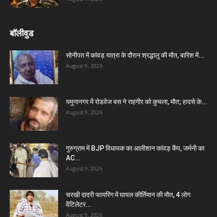
बॉलीवुड
सोनीपत में कांवड़ यात्रा के दौरान श्रद्धालु की मौत, बारिश में...
August 9, 2026
यमुनानगर में रोडवेज बस ने राहगीर को कुचला, मौत; हादसे के...
August 9, 2026
गुरुग्राम में BJP विधायक का आलीशान कांवड़ कैंप, जर्मनी का
AC...
August 9, 2026
चरखी दादरी फायरिंग में घायल कीर्तिमान की मौत, 4 लोग
वेंटिलेटर...
August 9, 2026