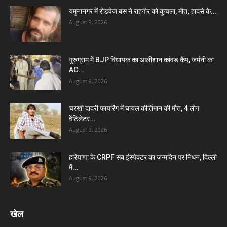
यमुनानगर में रोडवेज बस ने राहगीर को कुचला, मौत; हादसे के...
August 9, 2026
गुरुग्राम में BJP विधायक का आलीशान कांवड़ कैंप, जर्मनी का
AC...
August 9, 2026
चरखी दादरी फायरिंग में घायल कीर्तिमान की मौत, 4 लोग
वेंटिलेटर...
August 9, 2026
हरियाणा के CRPF सब इंस्पेक्टर का जन्मदिन पर निधन, दिल्ली
में...
August 9, 2026
खेल