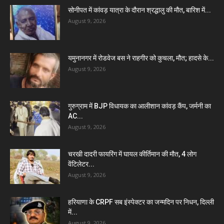
सोनीपत में कांवड़ यात्रा के दौरान श्रद्धालु की मौत, बारिश में...
August 9, 2026
यमुनानगर में रोडवेज बस ने राहगीर को कुचला, मौत; हादसे के...
August 9, 2026
गुरुग्राम में BJP विधायक का आलीशान कांवड़ कैंप, जर्मनी का
AC...
August 9, 2026
चरखी दादरी फायरिंग में घायल कीर्तिमान की मौत, 4 लोग
वेंटिलेटर...
August 9, 2026
हरियाणा के CRPF सब इंस्पेक्टर का जन्मदिन पर निधन, दिल्ली
में...
August 9, 2026