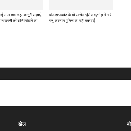
ाई साल तक लड़ी कानूनी लड़ाई,
बीरू हत्याकांड के दो आरोपी पुलिस मुठभेड़ में मारे
ने कंपनी को राशि लौटाने का
गए, करनाल पुलिस की बड़ी कार्रवाई
खेल
बॉ