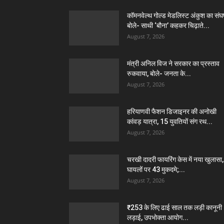
कॉमनवेल्थ गोल्ड मेडलिस्ट अंकुश का संघर्
बोले- साथी ‘बौना’ कहकर चिढ़ाते...
August 7, 2026
मंत्री अनिल विज ने सरकार का प्रस्ताव
रुकवाया, बोले- जनता के...
August 7, 2026
हरियाणवी फैशन डिजाइनर की अनोखी
कांवड़ यात्रा, 15 युवतियों संग रथ...
August 7, 2026
चरखी दादरी फायरिंग केस में नया खुलासा,
घायलों पर 43 मुकदमे;...
August 7, 2026
₹253 के लिए ढाई साल तक लड़ी कानूनी
लड़ाई, उपभोक्ता आयोग...