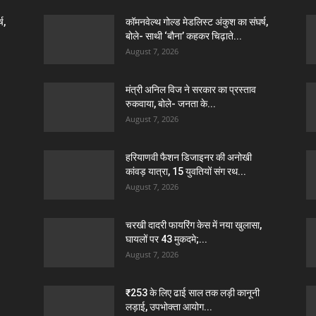
ष,
कॉमनवेल्थ गोल्ड मेडलिस्ट अंकुश का संघर्ष,
बोले- साथी ‘बौना’ कहकर चिढ़ाते...
August 7, 2026
मंत्री अनिल विज ने सरकार का प्रस्ताव
रुकवाया, बोले- जनता के...
August 7, 2026
हरियाणवी फैशन डिजाइनर की अनोखी
कांवड़ यात्रा, 15 युवतियों संग रथ...
August 7, 2026
चरखी दादरी फायरिंग केस में नया खुलासा,
घायलों पर 43 मुकदमे;...
August 7, 2026
₹253 के लिए ढाई साल तक लड़ी कानूनी
लड़ाई, उपभोक्ता आयोग...