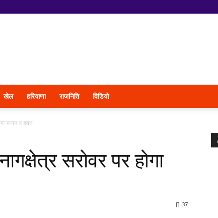
खेल
हरियाणा
राजनिति
विडियो
ोगा स्नान व हवन
ागक्षेत्र सरोवर पर होगा
37