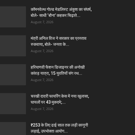
कॉमनवेल्थ गोल्ड मेडलिस्ट अंकुश का संघर्ष,
बोले- साथी ‘बौना’ कहकर चिढ़ाते...
August 7, 2026
मंत्री अनिल विज ने सरकार का प्रस्ताव
रुकवाया, बोले- जनता के...
August 7, 2026
हरियाणवी फैशन डिजाइनर की अनोखी
कांवड़ यात्रा, 15 युवतियों संग रथ...
August 7, 2026
चरखी दादरी फायरिंग केस में नया खुलासा,
घायलों पर 43 मुकदमे;...
August 7, 2026
₹253 के लिए ढाई साल तक लड़ी कानूनी
लड़ाई, उपभोक्ता आयोग...