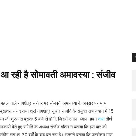
itter
Pinterest
Email
Print
Copy U
द आ रही है सोमावती अमावस्या : संजीव
महत्त्व वाले नागक्षेत्र सरोवर पर सोमवती अमावस्या के अवसर पर भव्य
ण संसद तथा श्री नागक्षेत्र सुधार समिति के संयुक्त तत्वावधान में 15
 की शुरुआत प्रातः 5 बजे से होगी, जिसमें स्नान, ध्यान, हवन
तथा
तीर्थ
जानकारी देते हुए समिति के अध्यक्ष संजीव गौतम ने बताया कि इस बार की
लभ संयोग लगभग 30 वर्षों के बाद बन रहा है। उन्होंने बताया कि पुरुषोत्तम मास