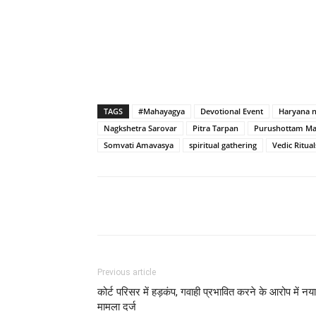
TAGS
#Mahayagya
Devotional Event
Haryana 
Nagkshetra Sarovar
Pitra Tarpan
Purushottam Ma
Somvati Amavasya
spiritual gathering
Vedic Ritual
Previous article
कोर्ट परिसर में हड़कंप, गवाही प्रभावित करने के आरोप में नया
मामला दर्ज