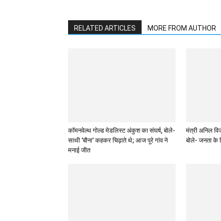
RELATED ARTICLES
MORE FROM AUTHOR
कॉमनवेल्थ गोल्ड मेडलिस्ट अंकुश का संघर्ष, बोले-
मंत्री अनिल वि
साथी ‘बौना’ कहकर चिढ़ाते थे; आज पूरे गांव ने
बोले- जनता के हि
मनाई जीत