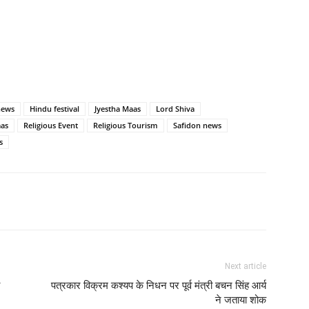
news
Hindu festival
Jyestha Maas
Lord Shiva
as
Religious Event
Religious Tourism
Safidon news
s
Next article
पत्रकार विक्रम कश्यप के निधन पर पूर्व मंत्री बचन सिंह आर्य
ने जताया शोक