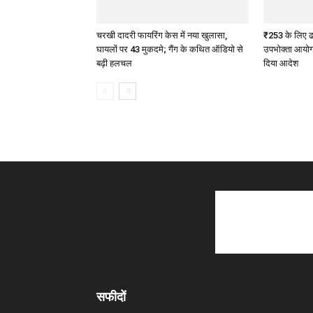
चरखी दादरी फायरिंग केस में नया खुलासा,
₹253 के लिए ढ
घायलों पर 43 मुकदमे; गैंग के कथित ऑडियो से
उपभोक्ता आयोग 
बढ़ी हलचल
दिया आदेश
सफीदों