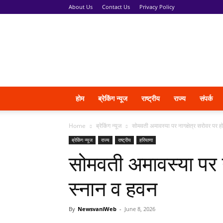
About Us
Contact Us
Privacy Policy
News
Vani
होम
ब्रेकिंग न्यूज
राष्ट्रीय
राज्य
संपर्क
Home
ब्रेकिंग न्यूज
सोमवती अमावस्या पर नागक्षेत्र सरोवर पर ह
ब्रेकिंग न्यूज
राज्य
राष्ट्रीय
हरियाणा
सोमवती अमावस्या पर न
स्नान व हवन
By
NewsvaniWeb
-
June 8, 2026