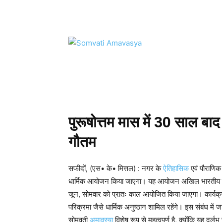
WhatsApp
Facebook
Tw
पुरूषोत्तम मास में 30 साल बा
गौतम
सफीदों, (एस• के• मित्तल) : नगर के
ऐतिहासिक
एवं पौराणिक 
धार्मिक आयोजन किया जाएगा। यह आयोजन अखिल भारतीय ब्राह्म
जून, सोमवार को प्रातः काल आयोजित किया जाएगा। कार्यक्रम
परिक्रमा जैसे धार्मिक अनुष्ठान शामिल रहेंगे। इस संबंध में 
सोमवती
अमावस्या
विशेष रूप से महत्वपूर्ण है, क्योंकि यह दुर्