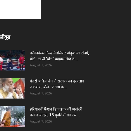
लीवुड
कॉमनवेल्थ गोल्ड मेडलिस्ट अंकुश का संघर्ष,
बोले- साथी ‘बौना’ कहकर चिढ़ाते...
August 7, 2026
मंत्री अनिल विज ने सरकार का प्रस्ताव
रुकवाया, बोले- जनता के...
August 7, 2026
हरियाणवी फैशन डिजाइनर की अनोखी
कांवड़ यात्रा, 15 युवतियों संग रथ...
August 7, 2026