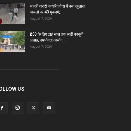
चरखी दादरी फायरिंग केस में नया खुलासा,
घायलों पर 43 मुकदमे;...
August 7, 2026
₹253 के लिए ढाई साल तक लड़ी कानूनी
लड़ाई, उपभोक्ता आयोग...
August 7, 2026
OLLOW US