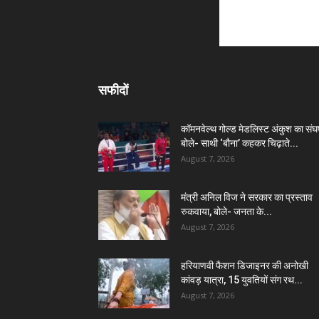
सफीदों
कॉमनवेल्थ गोल्ड मेडलिस्ट अंकुश का संघर्
बोले- साथी ‘बौना’ कहकर चिढ़ाते...
August 7, 2026
मंत्री अनिल विज ने सरकार का प्रस्ताव
रुकवाया, बोले- जनता के...
August 7, 2026
हरियाणवी फैशन डिजाइनर की अनोखी
कांवड़ यात्रा, 15 युवतियों संग रथ...
August 7, 2026