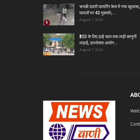
चरखी दादरी फायरिंग केस में नया खुलासा,
घायलों पर 43 मुकदमे;...
August 7, 2026
₹253 के लिए ढाई साल तक लड़ी कानूनी
लड़ाई, उपभोक्ता आयोग...
August 7, 2026
AB
Welc
Cont