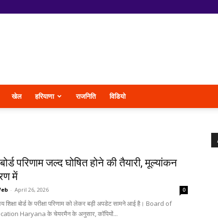
खेल
हरियाणा
राजनिति
विडियो
a
बोर्ड परिणाम जल्द घोषित होने की तैयारी, मूल्यांकन
ण में
Web
-
April 26, 2026
0
ालय शिक्षा बोर्ड के परीक्षा परिणाम को लेकर बड़ी अपडेट सामने आई है। Board of
tion Haryana के चेयरमैन के अनुसार, कॉपियों...