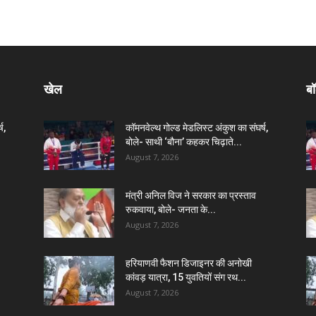
खेल
बॉ
ष,
कॉमनवेल्थ गोल्ड मेडलिस्ट अंकुश का संघर्ष,
बोले- साथी ‘बौना’ कहकर चिढ़ाते...
August 7, 2026
मंत्री अनिल विज ने सरकार का प्रस्ताव
रुकवाया, बोले- जनता के...
August 7, 2026
हरियाणवी फैशन डिजाइनर की अनोखी
कांवड़ यात्रा, 15 युवतियों संग रथ...
August 7, 2026