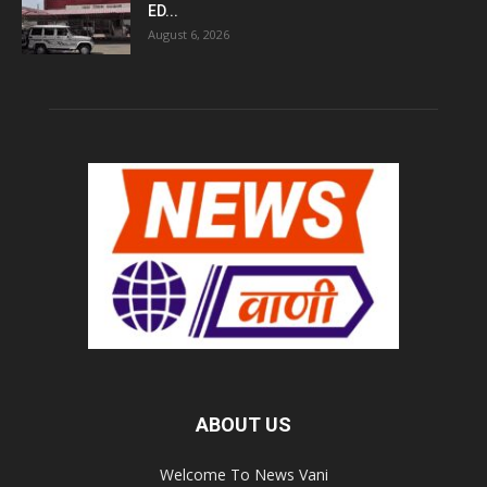
ED...
August 6, 2026
ABOUT US
Welcome To News Vani