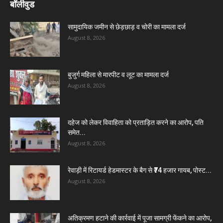
बॉलीवुड
सामुदायिक जमीन से छेड़छाड़ व चोरी का मामला दर्ज
August 8, 2026
बुजुर्ग महिला से मारपीट व लूट का मामला दर्ज
August 8, 2026
दहेज को लेकर विवाहिता को प्रताड़ित करने का आरोप, पति
समेत...
August 8, 2026
रेवाड़ी में रिटायर्ड हेडमास्टर के बैग से ₹74 हजार गायब, पोस्ट...
August 8, 2026
अतिक्रमण हटाने की कार्रवाई में पूजा सामग्री फेंकने का आरोप,