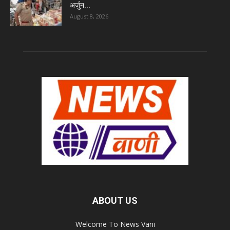
अर्जुन...
August 8, 2026
ABOUT US
Welcome To News Vani