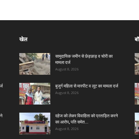
खेल
बॉ
सामुदायिक जमीन से छेड़छाड़ व चोरी का
मामला दर्ज
August 8, 2026
्ज
बुजुर्ग महिला से मारपीट व लूट का मामला दर्ज
August 8, 2026
ने
दहेज को लेकर विवाहिता को प्रताड़ित करने
का आरोप, पति समेत...
August 8, 2026