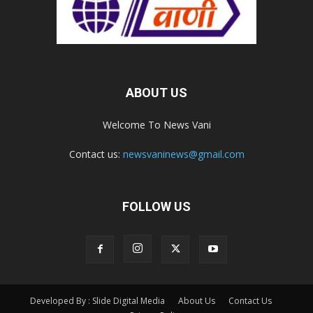
ABOUT US
Welcome To News Vani
Contact us:
newsvaninews@gmail.com
FOLLOW US
Developed By : Slide Digital Media
About Us
Contact Us