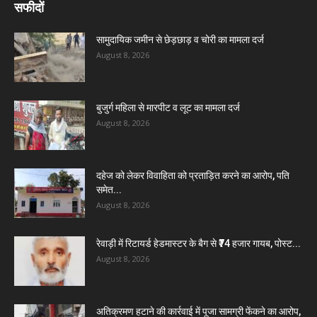
सफीदों
सामुदायिक जमीन से छेड़छाड़ व चोरी का मामला दर्ज
August 8, 2026
बुजुर्ग महिला से मारपीट व लूट का मामला दर्ज
August 8, 2026
दहेज को लेकर विवाहिता को प्रताड़ित करने का आरोप, पति
समेत...
August 8, 2026
रेवाड़ी में रिटायर्ड हेडमास्टर के बैग से ₹74 हजार गायब, पोस्ट...
August 8, 2026
अतिक्रमण हटाने की कार्रवाई में पूजा सामग्री फेंकने का आरोप,