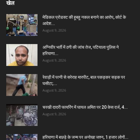
खेल
मेडिकल प्रोडक्ट की हूबहू नकल बनाने का आरोप, कोर्ट के
आदेश...
August 9, 2026
अग्निवीर भर्ती में ठगी की जांच तेज, पटियाला पुलिस ने
हरियाणा...
August 9, 2026
रेवाड़ी में पत्नी से सरेराह मारपीट, बाल पकड़कर सड़क पर
घसीटा;...
August 9, 2026
चरखी दादरी फायरिंग में घायल अमित पर 20 केस दर्ज, 4...
August 9, 2026
हरियाणा में बछड़े के जन्म पर अनोखा जश्न, 1 हजार लोगों...