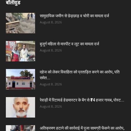
बॉलीवुड
सामुदायिक जमीन से छेड़छाड़ व चोरी का मामला दर्ज
August 8, 2026
बुजुर्ग महिला से मारपीट व लूट का मामला दर्ज
August 8, 2026
दहेज को लेकर विवाहिता को प्रताड़ित करने का आरोप, पति
समेत...
August 8, 2026
रेवाड़ी में रिटायर्ड हेडमास्टर के बैग से ₹74 हजार गायब, पोस्ट...
August 8, 2026
अतिक्रमण हटाने की कार्रवाई में पूजा सामग्री फेंकने का आरोप,