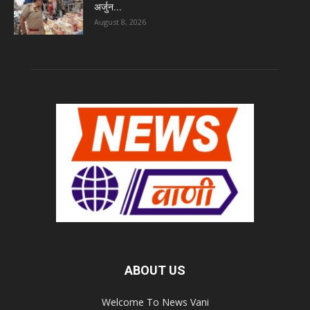
अर्जुन...
August 8, 2026
ABOUT US
Welcome To News Vani