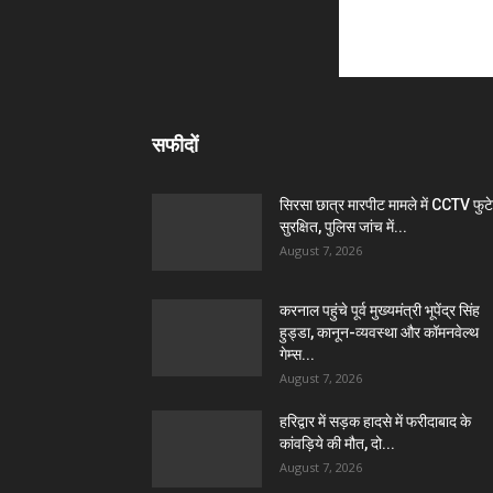
सफीदों
सिरसा छात्र मारपीट मामले में CCTV फुट
सुरक्षित, पुलिस जांच में...
August 7, 2026
करनाल पहुंचे पूर्व मुख्यमंत्री भूपेंद्र सिंह
हुड्डा, कानून-व्यवस्था और कॉमनवेल्थ
गेम्स...
August 7, 2026
हरिद्वार में सड़क हादसे में फरीदाबाद के
कांवड़िये की मौत, दो...
August 7, 2026