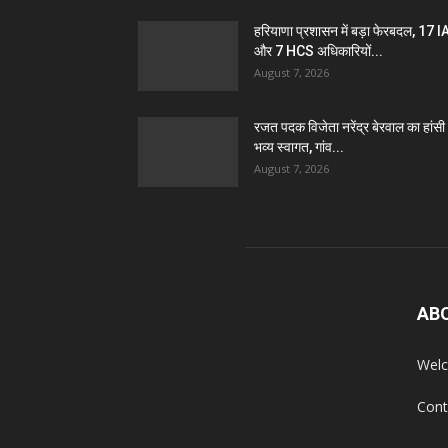
हरियाणा प्रशासन में बड़ा फेरबदल, 17 
और 7 HCS अधिकारियों...
August 7, 2026
रजत पदक विजेता नरेंद्र बेरवाल का हांसी म
भव्य स्वागत, गांव...
August 7, 2026
AB
Welc
Cont