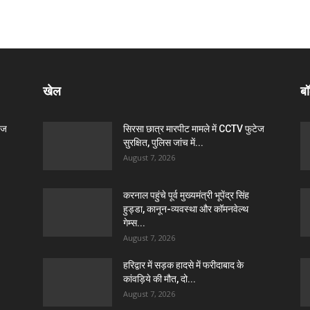
खेल
बॉ
ेज
सिरसा छात्र मारपीट मामले में CCTV फुटेज
सुरक्षित, पुलिस जांच में...
August 7, 2026
करनाल पहुंचे पूर्व मुख्यमंत्री भूपेंद्र सिंह
हुड्डा, कानून-व्यवस्था और कॉमनवेल्थ
गेम्स...
August 7, 2026
हरिद्वार में सड़क हादसे में फरीदाबाद के
कांवड़िये की मौत, दो...
August 7, 2026