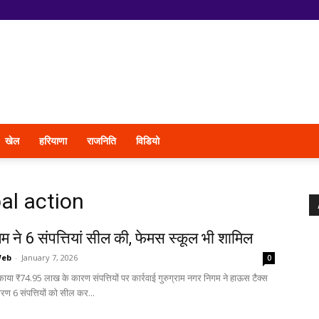
खेल
हरियाणा
राजनिति
विडियो
al action
 ने 6 संपत्तियां सील की, फेमस स्कूल भी शामिल
Web
-
January 7, 2026
0
ाया ₹74.95 लाख के कारण संपत्तियों पर कार्रवाई गुरुग्राम नगर निगम ने हाऊस टैक्स
रण 6 संपत्तियों को सील कर...