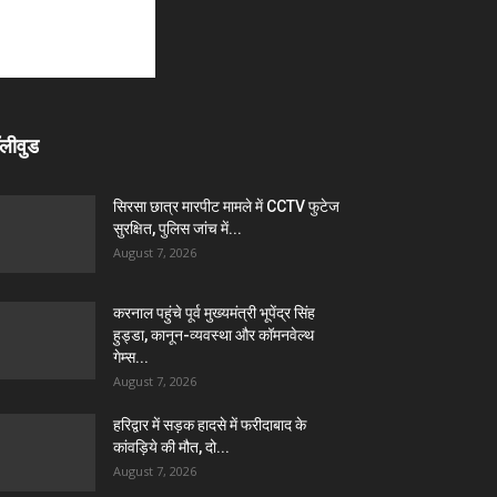
लीवुड
सिरसा छात्र मारपीट मामले में CCTV फुटेज
सुरक्षित, पुलिस जांच में...
August 7, 2026
करनाल पहुंचे पूर्व मुख्यमंत्री भूपेंद्र सिंह
हुड्डा, कानून-व्यवस्था और कॉमनवेल्थ
गेम्स...
August 7, 2026
हरिद्वार में सड़क हादसे में फरीदाबाद के
कांवड़िये की मौत, दो...
August 7, 2026