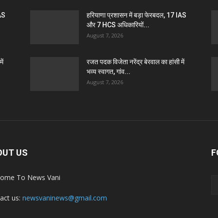
IAS
हरियाणा प्रशासन में बड़ा फेरबदल, 17 IAS
और 7 HCS अधिकारियों...
August 7, 2026
ें
रजत पदक विजेता नरेंद्र बेरवाल का हांसी में
भव्य स्वागत, गांव...
August 7, 2026
OUT US
F
ome To News Vani
act us:
newsvaninews@gmail.com