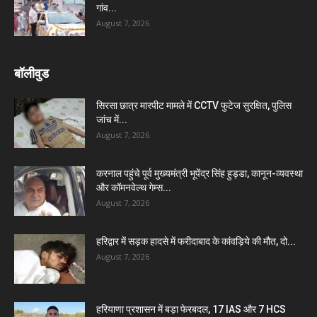
गांव...
August 7, 2026
बॉलीवुड
सिरसा छात्र मारपीट मामले में CCTV फुटेज सुरक्षित, पुलिस
जांच में...
August 7, 2026
करनाल पहुंचे पूर्व मुख्यमंत्री भूपेंद्र सिंह हुड्डा, कानून-व्यवस्था
और कॉमनवेल्थ गेम्स...
August 7, 2026
हरिद्वार में सड़क हादसे में फरीदाबाद के कांवड़िये की मौत, दो...
August 7, 2026
हरियाणा प्रशासन में बड़ा फेरबदल, 17 IAS और 7 HCS