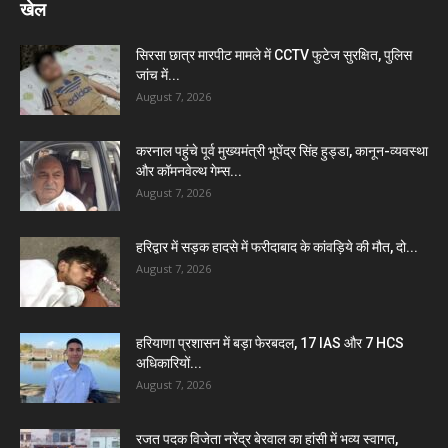
खेल
सिरसा छात्र मारपीट मामले में CCTV फुटेज सुरक्षित, पुलिस
जांच में...
August 7, 2026
करनाल पहुंचे पूर्व मुख्यमंत्री भूपेंद्र सिंह हुड्डा, कानून-व्यवस्था
और कॉमनवेल्थ गेम्स...
August 7, 2026
हरिद्वार में सड़क हादसे में फरीदाबाद के कांवड़िये की मौत, दो...
August 7, 2026
हरियाणा प्रशासन में बड़ा फेरबदल, 17 IAS और 7 HCS
अधिकारियों...
August 7, 2026
रजत पदक विजेता नरेंद्र बेरवाल का हांसी में भव्य स्वागत,