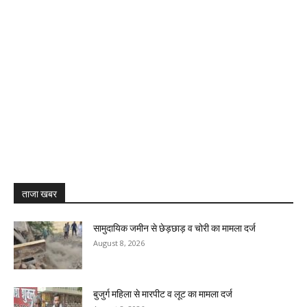
ताजा खबर
सामुदायिक जमीन से छेड़छाड़ व चोरी का मामला दर्ज
August 8, 2026
बुजुर्ग महिला से मारपीट व लूट का मामला दर्ज