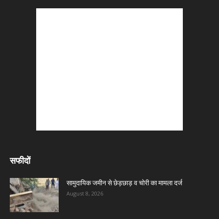
सफीदों
सामुदायिक जमीन से छेड़छाड़ व चोरी का मामला दर्ज
August 8, 2026