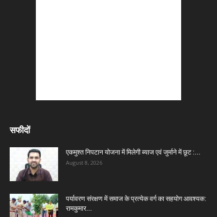
सफीदों
एकमुश्त निपटान योजना में मिलेगी ब्याज एवं जुर्माने में छूट :...
August 8, 2026
पर्यावरण संरक्षण में समाज के प्रत्येक वर्ग का सहयोग आवश्यक:
रामकुमार...