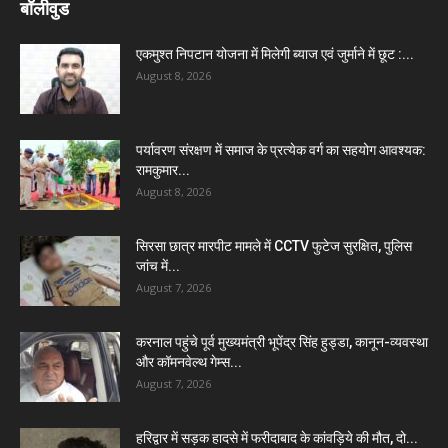
बॉलीवुड
एकमुश्त निपटान योजना में मिलेगी ब्याज एवं जुर्माने में छूट :...
August 8, 2026
पर्यावरण संरक्षण में समाज के प्रत्येक वर्ग का सहयोग आवश्यक:
रामकुमार...
August 8, 2026
सिरसा छात्र मारपीट मामले में CCTV फुटेज सुरक्षित, पुलिस
जांच में...
August 7, 2026
करनाल पहुंचे पूर्व मुख्यमंत्री भूपेंद्र सिंह हुड्डा, कानून-व्यवस्था
और कॉमनवेल्थ गेम्स...
August 7, 2026
हरिद्वार में सड़क हादसे में फरीदाबाद के कांवड़िये की मौत, दो...