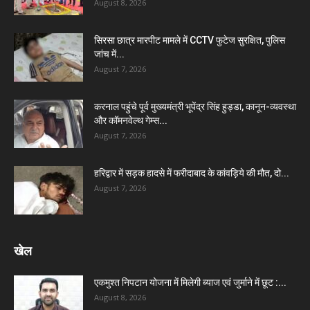
August 8, 2026
सिरसा छात्र मारपीट मामले में CCTV फुटेज सुरक्षित, पुलिस
जांच में...
August 7, 2026
करनाल पहुंचे पूर्व मुख्यमंत्री भूपेंद्र सिंह हुड्डा, कानून-व्यवस्था
और कॉमनवेल्थ गेम्स...
August 7, 2026
हरिद्वार में सड़क हादसे में फरीदाबाद के कांवड़िये की मौत, दो...
August 7, 2026
खेल
एकमुश्त निपटान योजना में मिलेगी ब्याज एवं जुर्माने में छूट :...
August 8, 2026