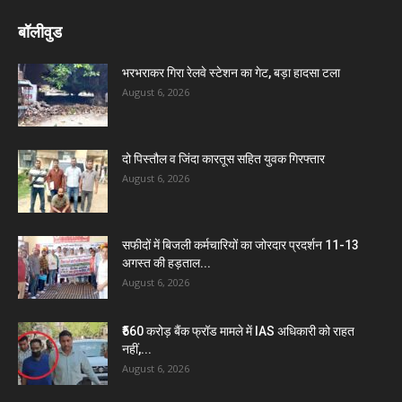
बॉलीवुड
भरभराकर गिरा रेलवे स्टेशन का गेट, बड़ा हादसा टला
August 6, 2026
दो पिस्तौल व जिंदा कारतूस सहित युवक गिरफ्तार
August 6, 2026
सफीदों में बिजली कर्मचारियों का जोरदार प्रदर्शन 11-13
अगस्त की हड़ताल...
August 6, 2026
₹560 करोड़ बैंक फ्रॉड मामले में IAS अधिकारी को राहत
नहीं,...
August 6, 2026