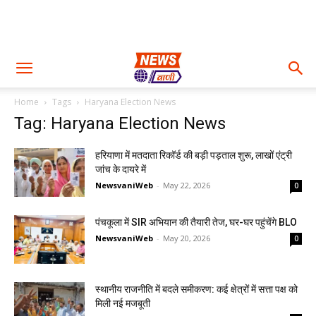
Home
Tags
Haryana Election News
Tag: Haryana Election News
हरियाणा में मतदाता रिकॉर्ड की बड़ी पड़ताल शुरू, लाखों एंट्री
जांच के दायरे में
NewsvaniWeb
-
May 22, 2026
0
पंचकूला में SIR अभियान की तैयारी तेज, घर-घर पहुंचेंगे BLO
NewsvaniWeb
-
May 20, 2026
0
स्थानीय राजनीति में बदले समीकरण: कई क्षेत्रों में सत्ता पक्ष को
मिली नई मजबूती