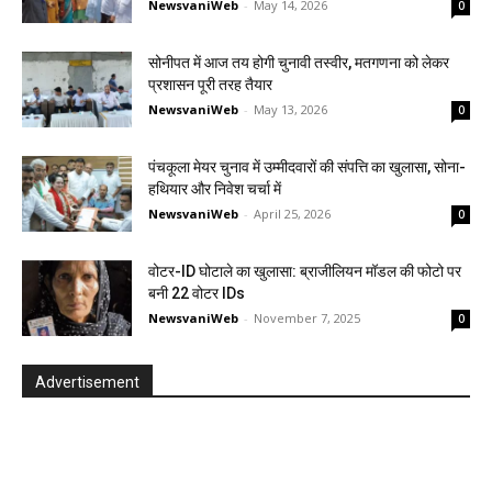
NewsvaniWeb
-
May 14, 2026
0
सोनीपत में आज तय होगी चुनावी तस्वीर, मतगणना को लेकर
प्रशासन पूरी तरह तैयार
NewsvaniWeb
-
May 13, 2026
0
पंचकूला मेयर चुनाव में उम्मीदवारों की संपत्ति का खुलासा, सोना-
हथियार और निवेश चर्चा में
NewsvaniWeb
-
April 25, 2026
0
वोटर-ID घोटाले का खुलासा: ब्राजीलियन मॉडल की फोटो पर
बनी 22 वोटर IDs
NewsvaniWeb
-
November 7, 2025
0
Advertisement