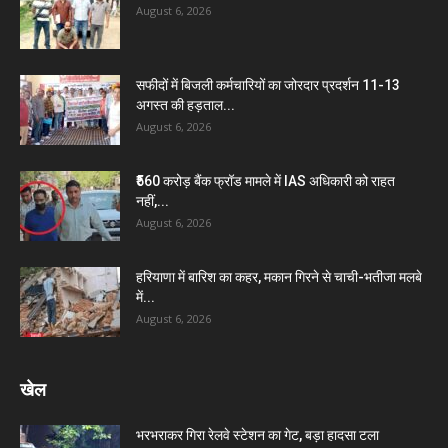
August 6, 2026
सफीदों में बिजली कर्मचारियों का जोरदार प्रदर्शन 11-13
अगस्त की हड़ताल...
August 6, 2026
₹560 करोड़ बैंक फ्रॉड मामले में IAS अधिकारी को राहत
नहीं,...
August 6, 2026
हरियाणा में बारिश का कहर, मकान गिरने से चाची-भतीजा मलबे
में...
August 6, 2026
खेल
भरभराकर गिरा रेलवे स्टेशन का गेट, बड़ा हादसा टला