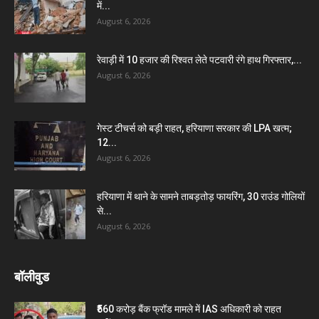
में...
August 6, 2026
रेवाड़ी में 10 हजार की रिश्वत लेते पटवारी रंगे हाथ गिरफ्तार,...
August 6, 2026
गेस्ट टीचर्स को बड़ी राहत, हरियाणा सरकार की LPA खत्म;
12...
August 6, 2026
हरियाणा में थाने के सामने ताबड़तोड़ फायरिंग, 30 राउंड गोलियों
से...
August 6, 2026
बॉलीवुड
₹560 करोड़ बैंक फ्रॉड मामले में IAS अधिकारी को राहत