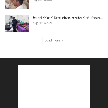
कैथल में हरिद्वार से सिरसा लौट रही कांवड़ियों से भरी पिकअप...
August 10, 2026
Load more