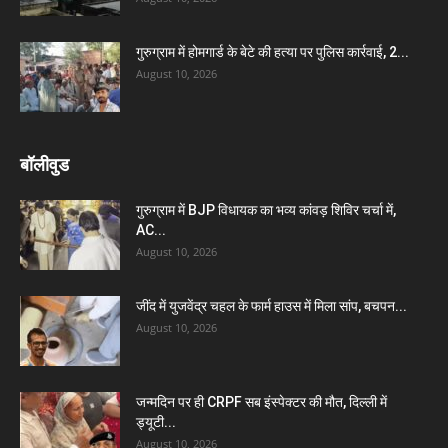
गुरुग्राम में होमगार्ड के बेटे की हत्या पर पुलिस कार्रवाई, 2...
August 10, 2026
बॉलीवुड
गुरुग्राम में BJP विधायक का भव्य कांवड़ शिविर चर्चा में,
AC...
August 10, 2026
जींद में युजवेंद्र चहल के फार्म हाउस में मिला सांप, बचपन...
August 10, 2026
जन्मदिन पर ही CRPF सब इंस्पेक्टर की मौत, दिल्ली में
ड्यूटी...
August 10, 2026