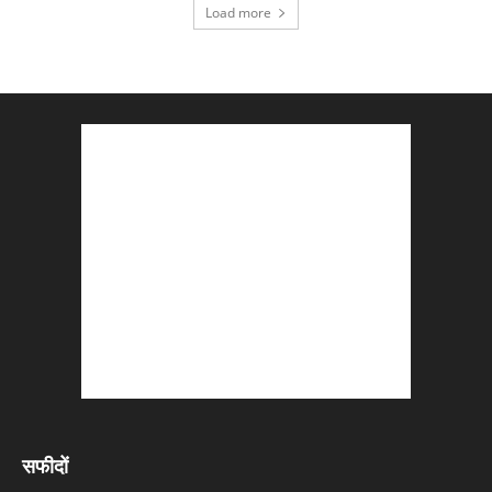
Load more
सफीदों