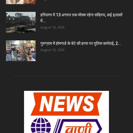
हरियाणा में 13 अगस्त तक मौसम रहेगा सक्रिय, कई इलाकों
में...
August 10, 2026
गुरुग्राम में होमगार्ड के बेटे की हत्या पर पुलिस कार्रवाई, 2...
August 10, 2026