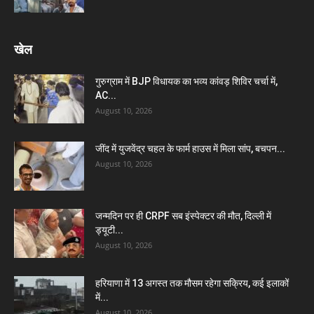
खेल
गुरुग्राम में BJP विधायक का भव्य कांवड़ शिविर चर्चा में,
AC...
August 10, 2026
जींद में युजवेंद्र चहल के फार्म हाउस में मिला सांप, बचपन...
August 10, 2026
जन्मदिन पर ही CRPF सब इंस्पेक्टर की मौत, दिल्ली में
ड्यूटी...
August 10, 2026
हरियाणा में 13 अगस्त तक मौसम रहेगा सक्रिय, कई इलाकों
में...
August 10, 2026