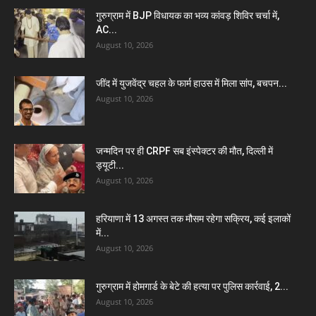
गुरुग्राम में BJP विधायक का भव्य कांवड़ शिविर चर्चा में,
AC...
August 10, 2026
जींद में युजवेंद्र चहल के फार्म हाउस में मिला सांप, बचपन...
August 10, 2026
जन्मदिन पर ही CRPF सब इंस्पेक्टर की मौत, दिल्ली में
ड्यूटी...
August 10, 2026
हरियाणा में 13 अगस्त तक मौसम रहेगा सक्रिय, कई इलाकों
में...
August 10, 2026
गुरुग्राम में होमगार्ड के बेटे की हत्या पर पुलिस कार्रवाई, 2...
August 10, 2026