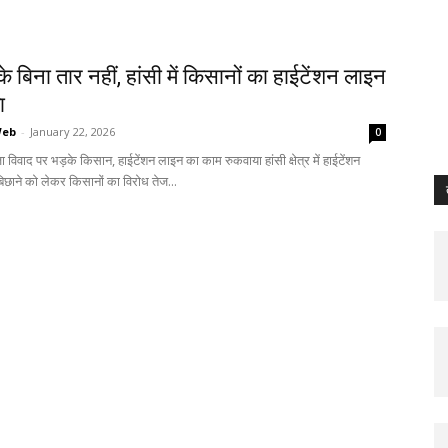
े बिना तार नहीं, हांसी में किसानों का हाईटेंशन लाइन
ा
Web
-
January 22, 2026
0
जा विवाद पर भड़के किसान, हाईटेंशन लाइन का काम रुकवाया हांसी क्षेत्र में हाईटेंशन
छाने को लेकर किसानों का विरोध तेज...