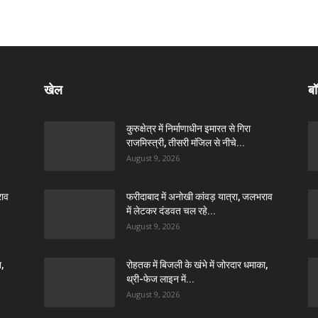
खेल
बॉ
कुरुक्षेत्र में निर्माणाधीन इमारत से गिरा
राजमिस्त्री, तीसरी मंजिल से नीचे...
August 9, 2026
राव
फरीदाबाद में अनोखी कांवड़ यात्रा, जलभराव
में लेटकर दंडवत चल रहे...
August 9, 2026
ा,
रोहतक में बिजली के खंभे में जोरदार धमाका,
थ्री-फेज लाइन में...
August 9, 2026