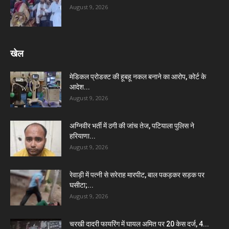
August 9, 2026
खेल
मेडिकल प्रोडक्ट की हूबहू नकल बनाने का आरोप, कोर्ट के
आदेश...
August 9, 2026
अग्निवीर भर्ती में ठगी की जांच तेज, पटियाला पुलिस ने
हरियाणा...
August 9, 2026
रेवाड़ी में पत्नी से सरेराह मारपीट, बाल पकड़कर सड़क पर
घसीटा;...
August 9, 2026
चरखी दादरी फायरिंग में घायल अमित पर 20 केस दर्ज, 4...