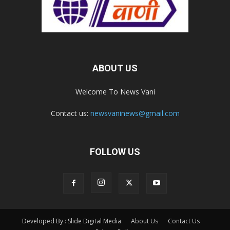
ABOUT US
Welcome To News Vani
Contact us:
newsvaninews@gmail.com
FOLLOW US
Developed By : Slide Digital Media
About Us
Contact Us