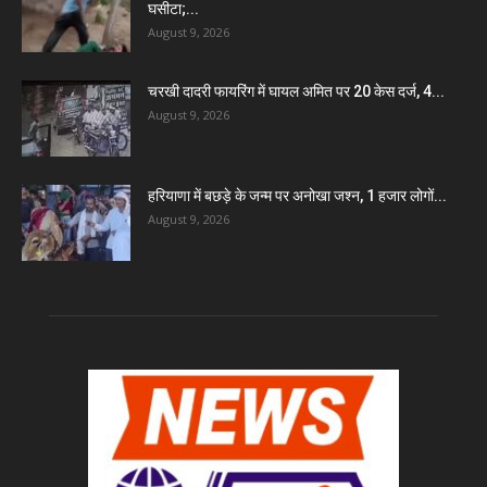
घसीटा;...
August 9, 2026
चरखी दादरी फायरिंग में घायल अमित पर 20 केस दर्ज, 4...
August 9, 2026
हरियाणा में बछड़े के जन्म पर अनोखा जश्न, 1 हजार लोगों...
August 9, 2026