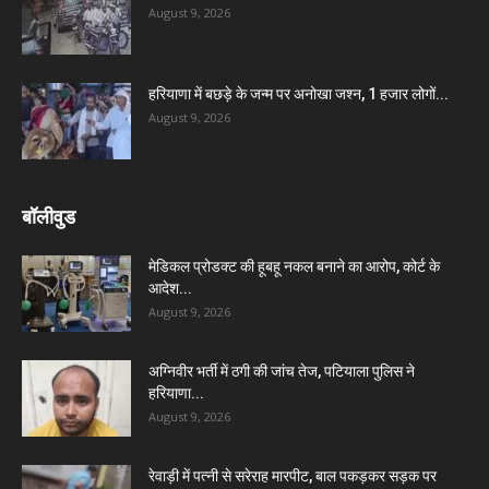
August 9, 2026
हरियाणा में बछड़े के जन्म पर अनोखा जश्न, 1 हजार लोगों...
August 9, 2026
बॉलीवुड
मेडिकल प्रोडक्ट की हूबहू नकल बनाने का आरोप, कोर्ट के
आदेश...
August 9, 2026
अग्निवीर भर्ती में ठगी की जांच तेज, पटियाला पुलिस ने
हरियाणा...
August 9, 2026
रेवाड़ी में पत्नी से सरेराह मारपीट, बाल पकड़कर सड़क पर