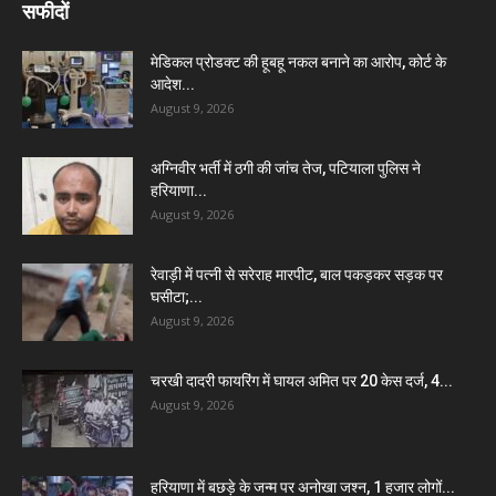
सफीदों
मेडिकल प्रोडक्ट की हूबहू नकल बनाने का आरोप, कोर्ट के
आदेश...
August 9, 2026
अग्निवीर भर्ती में ठगी की जांच तेज, पटियाला पुलिस ने
हरियाणा...
August 9, 2026
रेवाड़ी में पत्नी से सरेराह मारपीट, बाल पकड़कर सड़क पर
घसीटा;...
August 9, 2026
चरखी दादरी फायरिंग में घायल अमित पर 20 केस दर्ज, 4...
August 9, 2026
हरियाणा में बछड़े के जन्म पर अनोखा जश्न, 1 हजार लोगों...