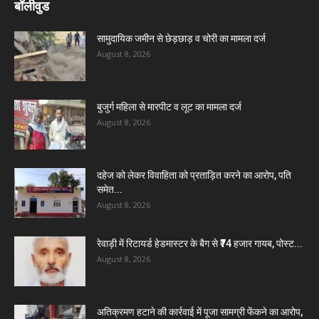
बॉलीवुड
सामुदायिक जमीन से छेड़छाड़ व चोरी का मामला दर्ज
August 8, 2026
बुजुर्ग महिला से मारपीट व लूट का मामला दर्ज
August 8, 2026
दहेज को लेकर विवाहिता को प्रताड़ित करने का आरोप, पति
समेत...
August 8, 2026
रेवाड़ी में रिटायर्ड हेडमास्टर के बैग से ₹74 हजार गायब, पोस्ट...
August 8, 2026
अतिक्रमण हटाने की कार्रवाई में पूजा सामग्री फेंकने का आरोप,