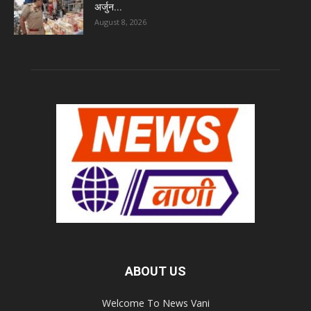
अर्जुन...
August 8, 2026
ABOUT US
Welcome To News Vani