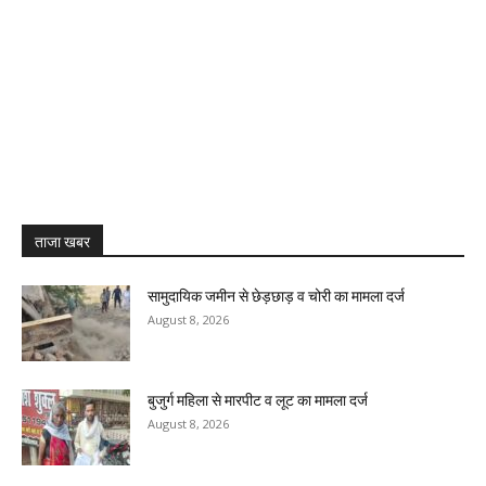
ताजा खबर
सामुदायिक जमीन से छेड़छाड़ व चोरी का मामला दर्ज
August 8, 2026
बुजुर्ग महिला से मारपीट व लूट का मामला दर्ज
August 8, 2026