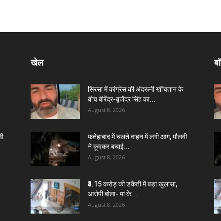
खेल
बॉ
सिरसा में कांग्रेस की अंदरूनी खींचतान के
बीच बीरेंद्र-बृजेंद्र सिंह का...
August 8, 2026
वी
फतेहाबाद में चलते वाहन में लगी आग, मौलवी
ने कूदकर बचाई...
August 8, 2026
₹3.15 करोड़ की डकैती में बड़ा खुलासा,
आरोपी बोला- मां के...
August 8, 2026