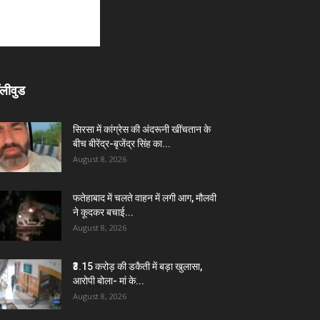
लीवुड
सिरसा में कांग्रेस की अंदरूनी खींचतान के
बीच बीरेंद्र-बृजेंद्र सिंह का...
August 8, 2026
फतेहाबाद में चलते वाहन में लगी आग, मौलवी
ने कूदकर बचाई...
August 8, 2026
₹3.15 करोड़ की डकैती में बड़ा खुलासा,
आरोपी बोला- मां के...
August 8, 2026