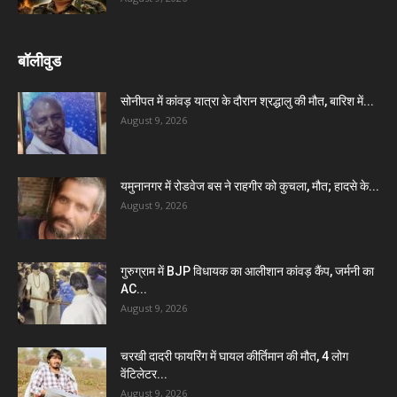
बॉलीवुड
सोनीपत में कांवड़ यात्रा के दौरान श्रद्धालु की मौत, बारिश में...
August 9, 2026
यमुनानगर में रोडवेज बस ने राहगीर को कुचला, मौत; हादसे के...
August 9, 2026
गुरुग्राम में BJP विधायक का आलीशान कांवड़ कैंप, जर्मनी का
AC...
August 9, 2026
चरखी दादरी फायरिंग में घायल कीर्तिमान की मौत, 4 लोग
वेंटिलेटर...
August 9, 2026