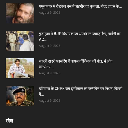
यमुनानगर में रोडवेज बस ने राहगीर को कुचला, मौत; हादसे के...
August 9, 2026
गुरुग्राम में BJP विधायक का आलीशान कांवड़ कैंप, जर्मनी का
AC...
August 9, 2026
चरखी दादरी फायरिंग में घायल कीर्तिमान की मौत, 4 लोग
वेंटिलेटर...
August 9, 2026
हरियाणा के CRPF सब इंस्पेक्टर का जन्मदिन पर निधन, दिल्ली
में...
August 9, 2026
खेल