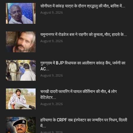
सोनीपत में कांवड़ यात्रा के दौरान श्रद्धालु की मौत, बारिश में...
August 9, 2026
यमुनानगर में रोडवेज बस ने राहगीर को कुचला, मौत; हादसे के...
August 9, 2026
गुरुग्राम में BJP विधायक का आलीशान कांवड़ कैंप, जर्मनी का
AC...
August 9, 2026
चरखी दादरी फायरिंग में घायल कीर्तिमान की मौत, 4 लोग
वेंटिलेटर...
August 9, 2026
हरियाणा के CRPF सब इंस्पेक्टर का जन्मदिन पर निधन, दिल्ली
में...
August 9, 2026