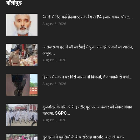
बॉलीवुड
रेवाड़ी में रिटायर्ड हेडमास्टर के बैग से ₹74 हजार गायब, पोस्ट...
August 8, 2026
अतिक्रमण हटाने की कार्रवाई में पूजा सामग्री फेंकने का आरोप,
अर्जुन...
August 8, 2026
हिसार में मकान पर गिरी आसमानी बिजली, तेज धमाके से मची...
August 8, 2026
कुरुक्षेत्र के मीरी-पीरी इंस्टीट्यूट पर अधिकार को लेकर विवाद
गहराया, SGPC...
August 8, 2026
गुरुग्राम में युवतियों के बीच सरेराह मारपीट, बाल खींचकर