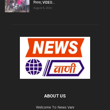
गिराया; VIDEO...
August 8, 2026
ABOUT US
Welcome To News Vani