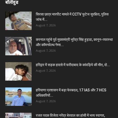
बॉलीवुड
सिरसा छात्र मारपीट मामले में CCTV फुटेज सुरक्षित, पुलिस
जांच में...
August 7, 2026
करनाल पहुंचे पूर्व मुख्यमंत्री भूपेंद्र सिंह हुड्डा, कानून-व्यवस्था
और कॉमनवेल्थ गेम्स...
August 7, 2026
हरिद्वार में सड़क हादसे में फरीदाबाद के कांवड़िये की मौत, दो...
August 7, 2026
हरियाणा प्रशासन में बड़ा फेरबदल, 17 IAS और 7 HCS
अधिकारियों...
August 7, 2026
रजत पदक विजेता नरेंद्र बेरवाल का हांसी में भव्य स्वागत,