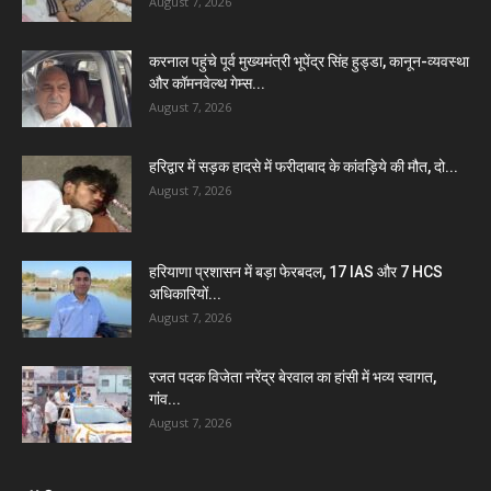
August 7, 2026
करनाल पहुंचे पूर्व मुख्यमंत्री भूपेंद्र सिंह हुड्डा, कानून-व्यवस्था
और कॉमनवेल्थ गेम्स...
August 7, 2026
हरिद्वार में सड़क हादसे में फरीदाबाद के कांवड़िये की मौत, दो...
August 7, 2026
हरियाणा प्रशासन में बड़ा फेरबदल, 17 IAS और 7 HCS
अधिकारियों...
August 7, 2026
रजत पदक विजेता नरेंद्र बेरवाल का हांसी में भव्य स्वागत,
गांव...
August 7, 2026