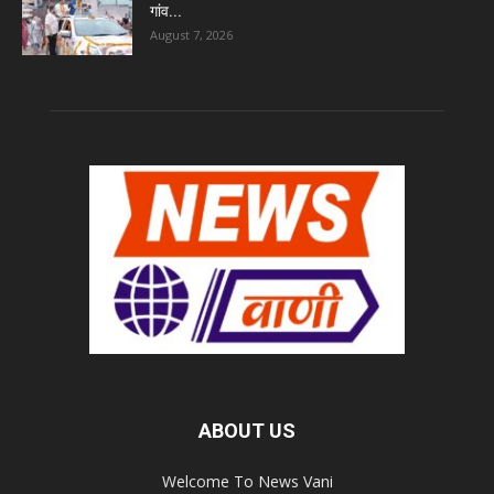
गांव...
August 7, 2026
ABOUT US
Welcome To News Vani