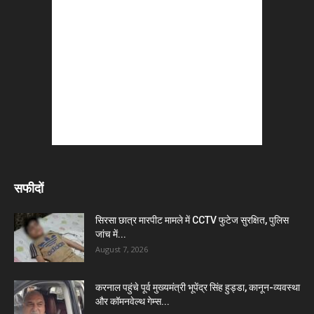
सफीदों
सिरसा छात्र मारपीट मामले में CCTV फुटेज सुरक्षित, पुलिस
जांच में...
August 7, 2026
करनाल पहुंचे पूर्व मुख्यमंत्री भूपेंद्र सिंह हुड्डा, कानून-व्यवस्था
और कॉमनवेल्थ गेम्स...